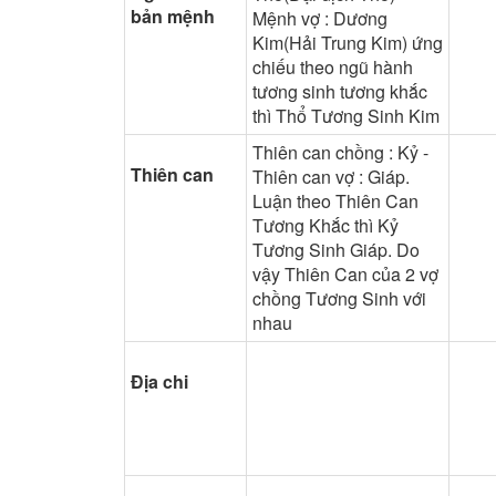
bản mệnh
Mệnh vợ : Dương
Kim(Hải Trung Kim) ứng
chiếu theo ngũ hành
tương sinh tương khắc
thì Thổ Tương Sinh Kim
Thiên can chồng : Kỷ -
Thiên can
Thiên can vợ : Giáp.
Luận theo Thiên Can
Tương Khắc thì Kỷ
Tương Sinh Giáp. Do
vậy Thiên Can của 2 vợ
chồng Tương Sinh với
nhau
Địa chi