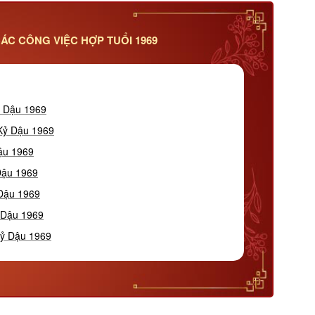
ÁC CÔNG VIỆC HỢP TUỔI 1969
ỷ Dậu 1969
 Kỷ Dậu 1969
ậu 1969
Dậu 1969
 Dậu 1969
 Dậu 1969
Kỷ Dậu 1969