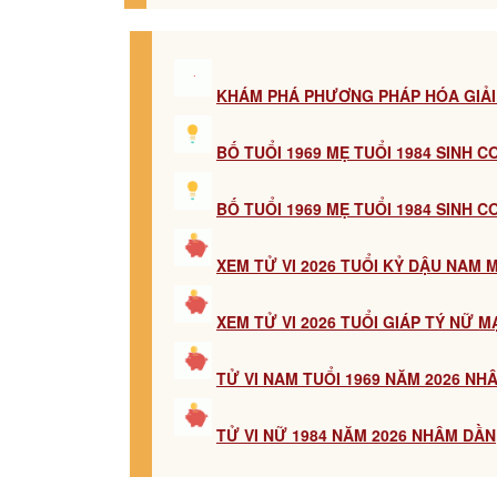
KHÁM PHÁ PHƯƠNG PHÁP HÓA GIẢI
BỐ TUỔI 1969 MẸ TUỔI 1984 SINH 
BỐ TUỔI 1969 MẸ TUỔI 1984 SINH 
XEM TỬ VI 2026 TUỔI KỶ DẬU NAM
XEM TỬ VI 2026 TUỔI GIÁP TÝ NỮ 
TỬ VI NAM TUỔI 1969 NĂM 2026 NH
TỬ VI NỮ 1984 NĂM 2026 NHÂM DẦN