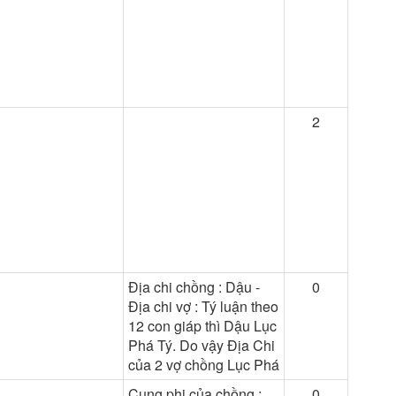
2
Địa chi chồng : Dậu -
0
Địa chi vợ : Tý luận theo
12 con giáp thì Dậu Lục
Phá Tý. Do vậy Địa Chi
của 2 vợ chồng Lục Phá
Cung phi của chồng :
0