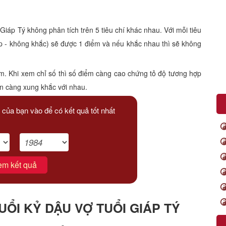
p Tý không phân tích trên 5 tiêu chí khác nhau. Với mỗi tiêu
p - không khắc) sẽ được 1 điểm và nếu khắc nhau thì sẽ không
m. Khi xem chỉ số thì số điểm càng cao chứng tỏ độ tương hợp
ạn càng xung khắc với nhau.
 của bạn vào để có kết quả tốt nhất
em kết quả
ỔI KỶ DẬU VỢ TUỔI GIÁP TÝ