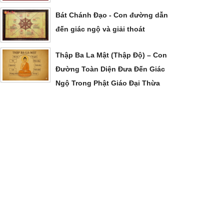
Bát Chánh Đạo - Con đường dẫn
đến giác ngộ và giải thoát
Thập Ba La Mật (Thập Độ) – Con
Đường Toàn Diện Đưa Đến Giác
Ngộ Trong Phật Giáo Đại Thừa