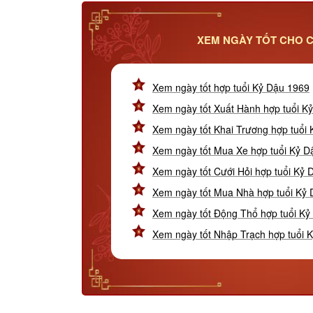
XEM NGÀY TỐT CHO C
Xem ngày tốt hợp tuổi Kỷ Dậu 1969
Xem ngày tốt Xuất Hành hợp tuổi K
Xem ngày tốt Khai Trương hợp tuổi
Xem ngày tốt Mua Xe hợp tuổi Kỷ D
Xem ngày tốt Cưới Hỏi hợp tuổi Kỷ 
Xem ngày tốt Mua Nhà hợp tuổi Kỷ
Xem ngày tốt Động Thổ hợp tuổi Kỷ
Xem ngày tốt Nhập Trạch hợp tuổi 