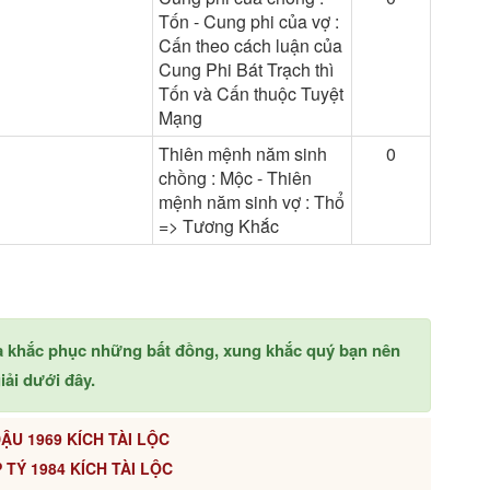
Tốn - Cung phi của vợ :
Cấn theo cách luận của
Cung Phi Bát Trạch thì
Tốn và Cấn thuộc Tuyệt
Mạng
Thiên mệnh năm sinh
0
chồng : Mộc - Thiên
mệnh năm sinh vợ : Thổ
=> Tương Khắc
à khắc phục những bất đồng, xung khắc quý bạn nên
ải dưới đây.
ẬU 1969 KÍCH TÀI LỘC
 TÝ 1984 KÍCH TÀI LỘC