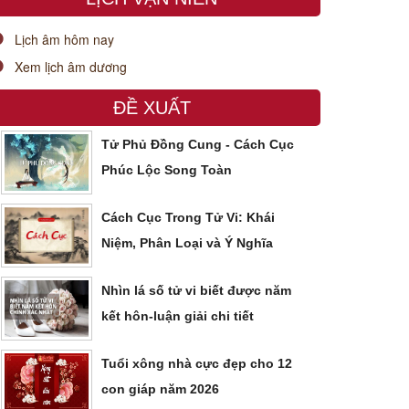
Lịch âm hôm nay
Xem lịch âm dương
ĐỀ XUẤT
Tử Phủ Đồng Cung - Cách Cục
Phúc Lộc Song Toàn
Cách Cục Trong Tử Vi: Khái
Niệm, Phân Loại và Ý Nghĩa
Nhìn lá số tử vi biết được năm
kết hôn-luận giải chi tiết
Tuổi xông nhà cực đẹp cho 12
con giáp năm 2026