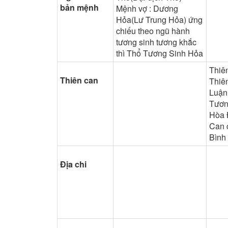
bản mệnh
Mệnh vợ : Dương
Hỏa(Lư Trung Hỏa) ứng
chiếu theo ngũ hành
tương sinh tương khắc
thì Thổ Tương Sinh Hỏa
Thiên
Thiên can
Thiên
Luận
Tươn
Hòa 
Can 
Bình
Địa chi