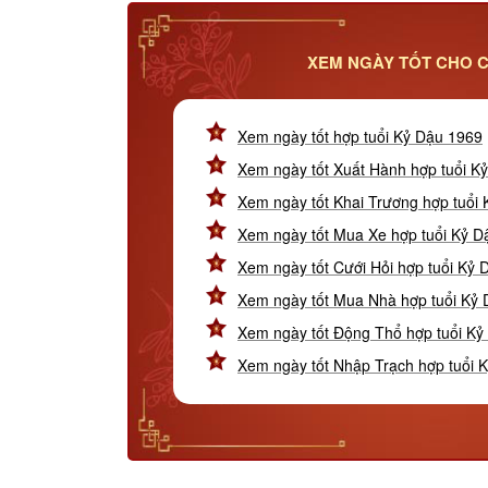
XEM NGÀY TỐT CHO C
Xem ngày tốt hợp tuổi Kỷ Dậu 1969
Xem ngày tốt Xuất Hành hợp tuổi K
Xem ngày tốt Khai Trương hợp tuổi
Xem ngày tốt Mua Xe hợp tuổi Kỷ D
Xem ngày tốt Cưới Hỏi hợp tuổi Kỷ 
Xem ngày tốt Mua Nhà hợp tuổi Kỷ
Xem ngày tốt Động Thổ hợp tuổi Kỷ
Xem ngày tốt Nhập Trạch hợp tuổi 