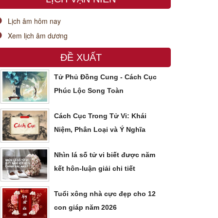
Lịch âm hôm nay
Xem lịch âm dương
ĐỀ XUẤT
Tử Phủ Đồng Cung - Cách Cục
Phúc Lộc Song Toàn
Cách Cục Trong Tử Vi: Khái
Niệm, Phân Loại và Ý Nghĩa
Nhìn lá số tử vi biết được năm
kết hôn-luận giải chi tiết
Tuổi xông nhà cực đẹp cho 12
con giáp năm 2026