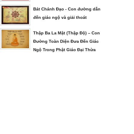
Bát Chánh Đạo - Con đường dẫn
đến giác ngộ và giải thoát
Thập Ba La Mật (Thập Độ) – Con
Đường Toàn Diện Đưa Đến Giác
Ngộ Trong Phật Giáo Đại Thừa