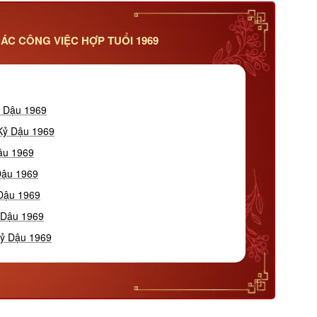
ÁC CÔNG VIỆC HỢP TUỔI 1969
ỷ Dậu 1969
 Kỷ Dậu 1969
ậu 1969
Dậu 1969
 Dậu 1969
 Dậu 1969
Kỷ Dậu 1969