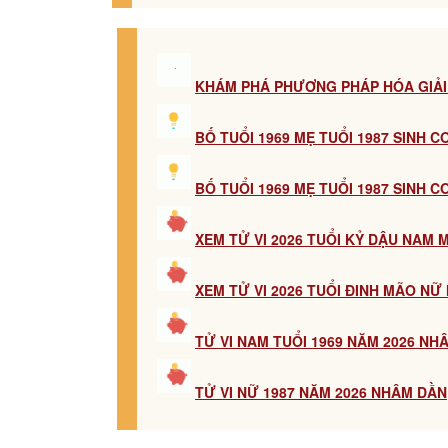
KHÁM PHÁ PHƯƠNG PHÁP HÓA GIẢI
BỐ TUỔI 1969 MẸ TUỔI 1987 SINH 
BỐ TUỔI 1969 MẸ TUỔI 1987 SINH 
XEM TỬ VI 2026 TUỔI KỶ DẬU NAM
XEM TỬ VI 2026 TUỔI ĐINH MÃO N
TỬ VI NAM TUỔI 1969 NĂM 2026 NH
TỬ VI NỮ 1987 NĂM 2026 NHÂM DẦN