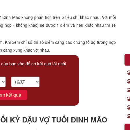
inh Mão không phân tích trên 5 tiêu chí khác nhau. Với mỗi
ông hợp - không khắc) sẽ được 1 điểm và nếu khắc nhau thì sẽ
m. Khi xem chỉ số thì số điểm càng cao chứng tỏ độ tương hợp
ạn càng xung khắc với nhau.
 của bạn vào để có kết quả tốt nhất
em kết quả
I KỶ DẬU VỢ TUỔI ĐINH MÃO