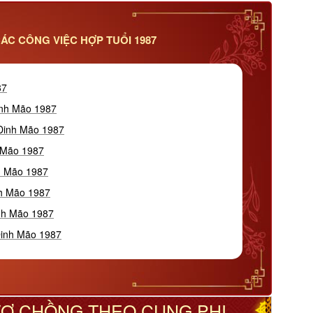
ÁC CÔNG VIỆC HỢP TUỔI 1987
87
inh Mão 1987
 Đinh Mão 1987
h Mão 1987
nh Mão 1987
nh Mão 1987
inh Mão 1987
Đinh Mão 1987
 VỢ CHỒNG THEO CUNG PHI