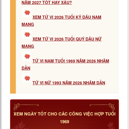
NĂM 2027 TỐT HAY XẤU?
XEM TỬ VI 2026 TUỔI KỶ DẬU NAM
MẠNG
XEM TỬ VI 2026 TUỔI QUÝ DẬU NỮ
MẠNG
TỬ VI NAM TUỔI 1969 NĂM 2026 NHÂM
DẦN
TỬ VI NỮ 1993 NĂM 2026 NHÂM DẦN
XEM NGÀY TỐT CHO CÁC CÔNG VIỆC HỢP TUỔI
1969