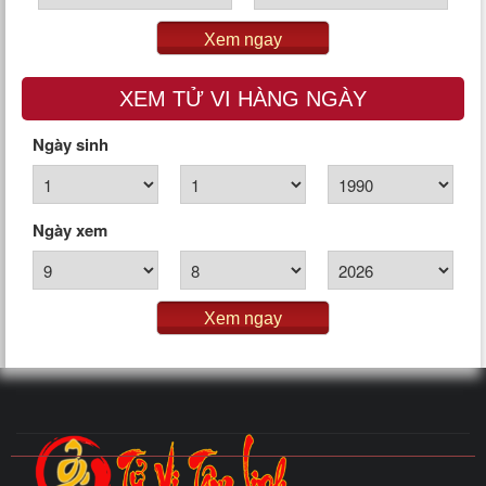
Xem ngay
XEM TỬ VI HÀNG NGÀY
Ngày sinh
Ngày xem
Xem ngay