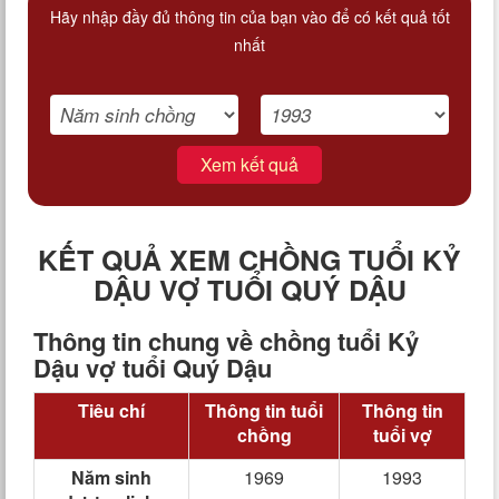
Hãy nhập đầy đủ thông tin của bạn vào để có kết quả tốt
nhất
Xem kết quả
KẾT QUẢ XEM CHỒNG TUỔI KỶ
DẬU VỢ TUỔI QUÝ DẬU
Thông tin chung về chồng tuổi Kỷ
Dậu vợ tuổi Quý Dậu
Tiêu chí
Thông tin tuổi
Thông tin
chồng
tuổi vợ
Năm sinh
1969
1993