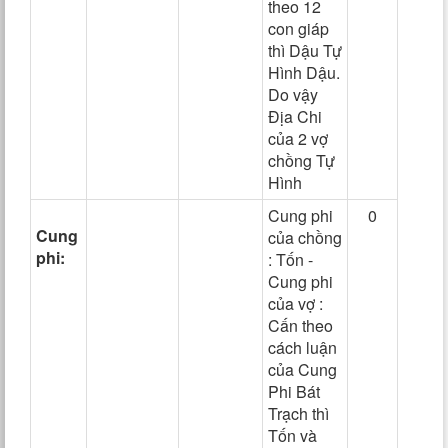
theo 12
con giáp
thì Dậu Tự
Hình Dậu.
Do vậy
Địa Chi
của 2 vợ
chồng Tự
Hình
Cung phi
0
Cung
của chồng
phi:
: Tốn -
Cung phi
của vợ :
Cấn theo
cách luận
của Cung
Phi Bát
Trạch thì
Tốn và