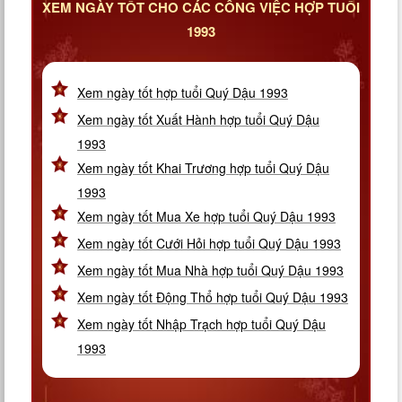
XEM NGÀY TỐT CHO CÁC CÔNG VIỆC HỢP TUỔI
1993
Xem ngày tốt hợp tuổi Quý Dậu 1993
Xem ngày tốt Xuất Hành hợp tuổi Quý Dậu
1993
Xem ngày tốt Khai Trương hợp tuổi Quý Dậu
1993
Xem ngày tốt Mua Xe hợp tuổi Quý Dậu 1993
Xem ngày tốt Cưới Hỏi hợp tuổi Quý Dậu 1993
Xem ngày tốt Mua Nhà hợp tuổi Quý Dậu 1993
Xem ngày tốt Động Thổ hợp tuổi Quý Dậu 1993
Xem ngày tốt Nhập Trạch hợp tuổi Quý Dậu
1993