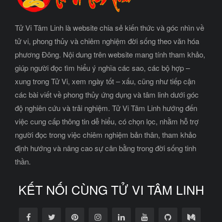
Tử Vi Tâm Linh là website chia sẻ kiến thức và góc nhìn về
tử vi, phong thủy và chiêm nghiệm đời sống theo văn hóa
phương Đông. Nội dung trên website mang tính tham khảo,
giúp người đọc tìm hiểu ý nghĩa các sao, các bộ hợp –
xung trong Tử Vi, xem ngày tốt – xấu, cũng như tiếp cận
các bài viết về phong thủy ứng dụng và tâm linh dưới góc
độ nghiên cứu và trải nghiệm. Tử Vi Tâm Linh hướng đến
việc cung cấp thông tin dễ hiểu, có chọn lọc, nhằm hỗ trợ
người đọc trong việc chiêm nghiệm bản thân, tham khảo
định hướng và nâng cao sự cân bằng trong đời sống tinh
thần.
KẾT NỐI CÙNG TỬ VI TÂM LINH