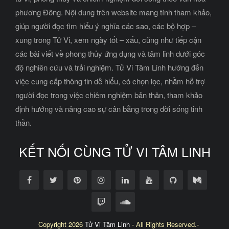
phương Đông. Nội dung trên website mang tính tham khảo,
giúp người đọc tìm hiểu ý nghĩa các sao, các bộ hợp –
xung trong Tử Vi, xem ngày tốt – xấu, cũng như tiếp cận
các bài viết về phong thủy ứng dụng và tâm linh dưới góc
độ nghiên cứu và trải nghiệm. Tử Vi Tâm Linh hướng đến
việc cung cấp thông tin dễ hiểu, có chọn lọc, nhằm hỗ trợ
người đọc trong việc chiêm nghiệm bản thân, tham khảo
định hướng và nâng cao sự cân bằng trong đời sống tinh
thần.
KẾT NỐI CÙNG TỬ VI TÂM LINH
Copyright 2026
Tử Vi Tâm Linh
- All Rights Reserved.-