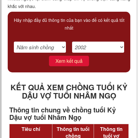
khắc với nhau.
Hãy nhập đầy đủ thông tin của bạn vào để có kết quả tốt
nhất
Xem kết quả
KẾT QUẢ XEM CHỒNG TUỔI KỶ
DẬU VỢ TUỔI NHÂM NGỌ
Thông tin chung về chồng tuổi Kỷ
Dậu vợ tuổi Nhâm Ngọ
Tiêu chí
Thông tin tuổi
Thông tin
chồng
tuổi vợ