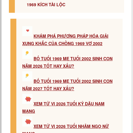
1969 KÍCH TÀI LỘC
KHÁM PHÁ PHƯƠNG PHÁP HÓA GIẢI
XUNG KHẮC CỦA CHỒNG 1969 VỢ 2002
BỐ TUỔI 1969 MẸ TUỔI 2002 SINH CON
NĂM 2026 TỐT HAY XẤU?
BỐ TUỔI 1969 MẸ TUỔI 2002 SINH CON
NĂM 2027 TỐT HAY XẤU?
XEM TỬ VI 2026 TUỔI KỶ DẬU NAM
MẠNG
XEM TỬ VI 2026 TUỔI NHÂM NGỌ NỮ