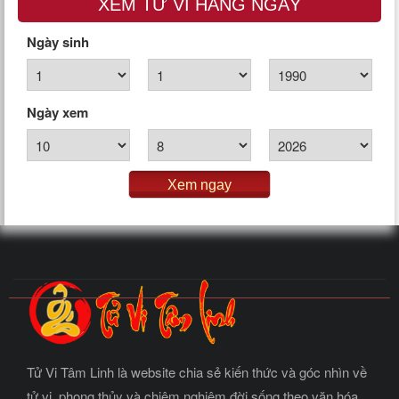
XEM TỬ VI HÀNG NGÀY
Ngày sinh
Ngày xem
Xem ngay
Tử Vi Tâm Linh là website chia sẻ kiến thức và góc nhìn về
tử vi, phong thủy và chiêm nghiệm đời sống theo văn hóa