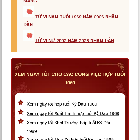
MẠNG
TỬ VI NAM TUỔI 1969 NĂM 2026 NHÂM
DẦN
TỬ VI NỮ 2002 NĂM 2026 NHÂM DẦN
XEM NGÀY TỐT CHO CÁC CÔNG VIỆC HỢP TUỔI
1969
Xem ngày tốt hợp tuổi Kỷ Dậu 1969
Xem ngày tốt Xuất Hành hợp tuổi Kỷ Dậu 1969
Xem ngày tốt Khai Trương hợp tuổi Kỷ Dậu
1969
Xem ngày tốt Mua Xe hợp tuổi Kỷ Dậu 1969