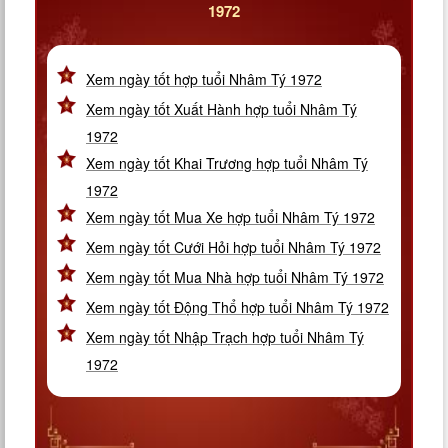
1972
Xem ngày tốt hợp tuổi Nhâm Tý 1972
Xem ngày tốt Xuất Hành hợp tuổi Nhâm Tý
1972
Xem ngày tốt Khai Trương hợp tuổi Nhâm Tý
1972
Xem ngày tốt Mua Xe hợp tuổi Nhâm Tý 1972
Xem ngày tốt Cưới Hỏi hợp tuổi Nhâm Tý 1972
Xem ngày tốt Mua Nhà hợp tuổi Nhâm Tý 1972
Xem ngày tốt Động Thổ hợp tuổi Nhâm Tý 1972
Xem ngày tốt Nhập Trạch hợp tuổi Nhâm Tý
1972