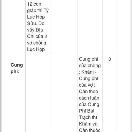
12 con
giáp thì Tý
Lục Hợp
Sửu. Do
vậy Địa
Chi của 2
vợ chồng
Lục Hợp
Cung phi
0
Cung
của chồng
phi:
: Khảm -
Cung phi
của vợ :
Càn theo
cách luận
của Cung
Phi Bát
Trạch thì
Khảm và
Càn thuộc