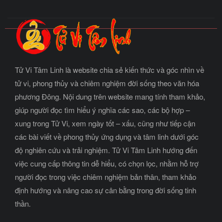
Tử Vi Tâm Linh là website chia sẻ kiến thức và góc nhìn về
tử vi, phong thủy và chiêm nghiệm đời sống theo văn hóa
phương Đông. Nội dung trên website mang tính tham khảo,
giúp người đọc tìm hiểu ý nghĩa các sao, các bộ hợp –
xung trong Tử Vi, xem ngày tốt – xấu, cũng như tiếp cận
các bài viết về phong thủy ứng dụng và tâm linh dưới góc
độ nghiên cứu và trải nghiệm. Tử Vi Tâm Linh hướng đến
việc cung cấp thông tin dễ hiểu, có chọn lọc, nhằm hỗ trợ
người đọc trong việc chiêm nghiệm bản thân, tham khảo
định hướng và nâng cao sự cân bằng trong đời sống tinh
thần.