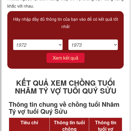
khắc với nhau.
Hãy nhập đầy đủ thông tin của bạn vào để có kết quả tốt
nhất
Xem kết quả
KẾT QUẢ XEM CHỒNG TUỔI
NHÂM TÝ VỢ TUỔI QUÝ SỬU
Thông tin chung về chồng tuổi Nhâm
Tý vợ tuổi Quý Sửu
Tiêu chí
Thông tin tuổi
Thông tin
chồng
tuổi vợ