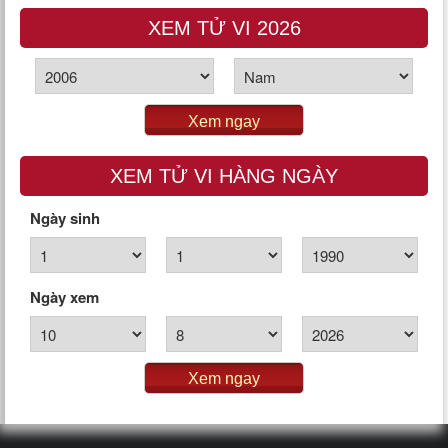
XEM TỬ VI 2026
Xem ngay
XEM TỬ VI HÀNG NGÀY
Ngày sinh
Ngày xem
Xem ngay