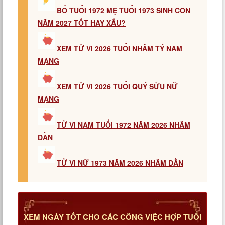
BỐ TUỔI 1972 MẸ TUỔI 1973 SINH CON
NĂM 2027 TỐT HAY XẤU?
XEM TỬ VI 2026 TUỔI NHÂM TÝ NAM
MẠNG
XEM TỬ VI 2026 TUỔI QUÝ SỬU NỮ
MẠNG
TỬ VI NAM TUỔI 1972 NĂM 2026 NHÂM
DẦN
TỬ VI NỮ 1973 NĂM 2026 NHÂM DẦN
XEM NGÀY TỐT CHO CÁC CÔNG VIỆC HỢP TUỔI