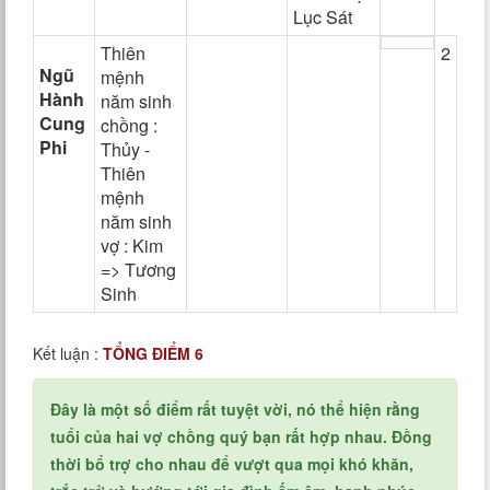
Lục Sát
Thiên
2
Ngũ
mệnh
Hành
năm sinh
Cung
chồng :
Phi
Thủy -
Thiên
mệnh
năm sinh
vợ : Kim
=> Tương
Sinh
Kết luận :
TỔNG ĐIỂM 6
Đây là một số điểm rất tuyệt vời, nó thể hiện rằng
tuổi của hai vợ chồng quý bạn rất hợp nhau. Đồng
thời bổ trợ cho nhau để vượt qua mọi khó khăn,