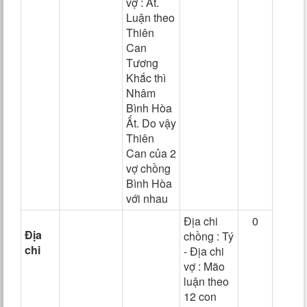
vợ : Ất.
Luận theo
Thiên
Can
Tương
Khắc thì
Nhâm
Bình Hòa
Ất. Do vậy
Thiên
Can của 2
vợ chồng
Bình Hòa
với nhau
Địa chi
0
Địa
chồng : Tý
chi
- Địa chi
vợ : Mão
luận theo
12 con