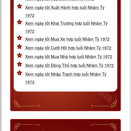
Xem ngày tốt Xuất Hành hợp tuổi Nhâm Tý
1972
Xem ngày tốt Khai Trương hợp tuổi Nhâm Tý
1972
Xem ngày tốt Mua Xe hợp tuổi Nhâm Tý 1972
Xem ngày tốt Cưới Hỏi hợp tuổi Nhâm Tý 1972
Xem ngày tốt Mua Nhà hợp tuổi Nhâm Tý 1972
Xem ngày tốt Động Thổ hợp tuổi Nhâm Tý 1972
Xem ngày tốt Nhập Trạch hợp tuổi Nhâm Tý
1972