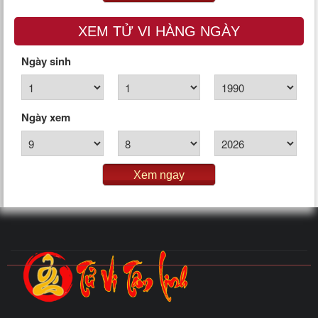
XEM TỬ VI HÀNG NGÀY
Ngày sinh
Ngày xem
Xem ngay