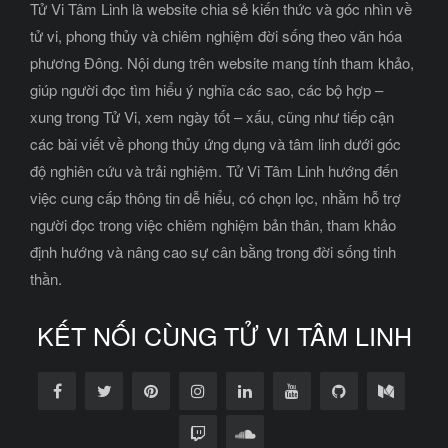
Tử Vi Tâm Linh là website chia sẻ kiến thức và góc nhìn về
tử vi, phong thủy và chiêm nghiệm đời sống theo văn hóa
phương Đông. Nội dung trên website mang tính tham khảo,
giúp người đọc tìm hiểu ý nghĩa các sao, các bộ hợp –
xung trong Tử Vi, xem ngày tốt – xấu, cũng như tiếp cận
các bài viết về phong thủy ứng dụng và tâm linh dưới góc
độ nghiên cứu và trải nghiệm. Tử Vi Tâm Linh hướng đến
việc cung cấp thông tin dễ hiểu, có chọn lọc, nhằm hỗ trợ
người đọc trong việc chiêm nghiệm bản thân, tham khảo
định hướng và nâng cao sự cân bằng trong đời sống tinh
thần.
KẾT NỐI CÙNG TỬ VI TÂM LINH