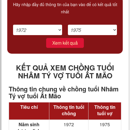
Hãy nhập đầy đủ thông tin của bạn vào để có kết quả tốt
nhất
Xem kết quả
KẾT QUẢ XEM CHỒNG TUỔI
NHÂM TÝ VỢ TUỔI ẤT MÃO
Thông tin chung về chồng tuổi Nhâm
Tý vợ tuổi Ất Mão
Tiêu chí
Thông tin tuổi
Thông tin
chồng
tuổi vợ
Năm sinh
1972
1975