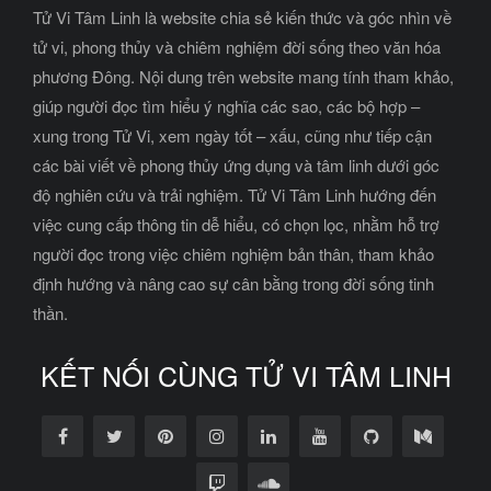
Tử Vi Tâm Linh là website chia sẻ kiến thức và góc nhìn về
tử vi, phong thủy và chiêm nghiệm đời sống theo văn hóa
phương Đông. Nội dung trên website mang tính tham khảo,
giúp người đọc tìm hiểu ý nghĩa các sao, các bộ hợp –
xung trong Tử Vi, xem ngày tốt – xấu, cũng như tiếp cận
các bài viết về phong thủy ứng dụng và tâm linh dưới góc
độ nghiên cứu và trải nghiệm. Tử Vi Tâm Linh hướng đến
việc cung cấp thông tin dễ hiểu, có chọn lọc, nhằm hỗ trợ
người đọc trong việc chiêm nghiệm bản thân, tham khảo
định hướng và nâng cao sự cân bằng trong đời sống tinh
thần.
KẾT NỐI CÙNG TỬ VI TÂM LINH