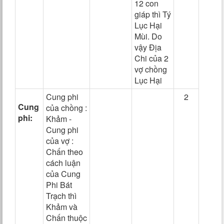
12 con
giáp thì Tý
Lục Hại
Mùi. Do
vậy Địa
Chi của 2
vợ chồng
Lục Hại
Cung phi
2
Cung
của chồng :
phi:
Khảm -
Cung phi
của vợ :
Chấn theo
cách luận
của Cung
Phi Bát
Trạch thì
Khảm và
Chấn thuộc