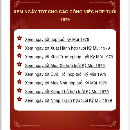
XEM NGÀY TỐT CHO CÁC CÔNG VIỆC HỢP TUỔI
1979
Xem ngày tốt hợp tuổi Kỷ Mùi 1979
Xem ngày tốt Xuất Hành hợp tuổi Kỷ Mùi 1979
Xem ngày tốt Khai Trương hợp tuổi Kỷ Mùi 1979
Xem ngày tốt Mua Xe hợp tuổi Kỷ Mùi 1979
Xem ngày tốt Cưới Hỏi hợp tuổi Kỷ Mùi 1979
Xem ngày tốt Mua Nhà hợp tuổi Kỷ Mùi 1979
Xem ngày tốt Động Thổ hợp tuổi Kỷ Mùi 1979
Xem ngày tốt Nhập Trạch hợp tuổi Kỷ Mùi 1979