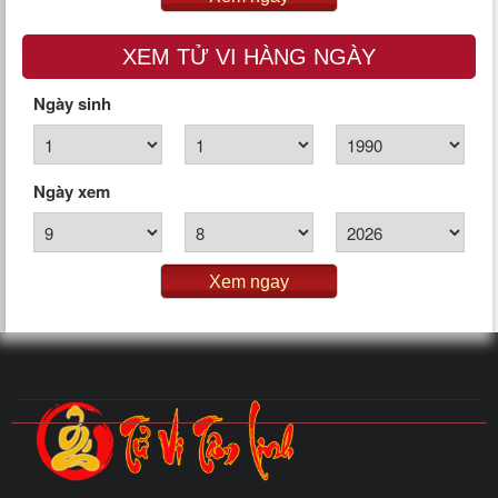
XEM TỬ VI HÀNG NGÀY
Ngày sinh
Ngày xem
Xem ngay