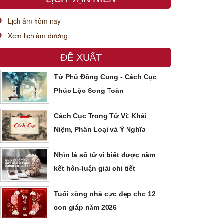
Lịch âm hôm nay
Xem lịch âm dương
ĐỀ XUẤT
Tử Phủ Đồng Cung - Cách Cục
Phúc Lộc Song Toàn
Cách Cục Trong Tử Vi: Khái
Niệm, Phân Loại và Ý Nghĩa
Nhìn lá số tử vi biết được năm
kết hôn-luận giải chi tiết
Tuổi xông nhà cực đẹp cho 12
con giáp năm 2026