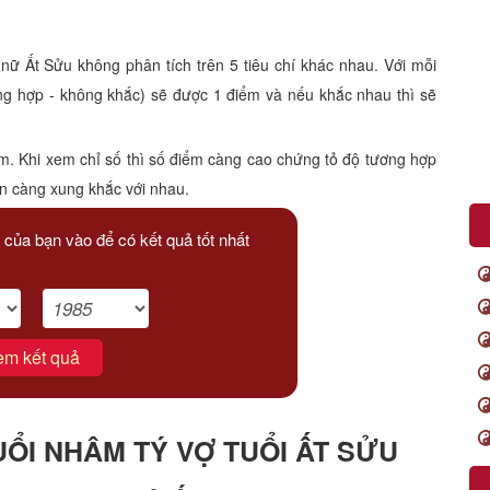
Ất Sửu không phân tích trên 5 tiêu chí khác nhau. Với mỗi
ông hợp - không khắc) sẽ được 1 điểm và nếu khắc nhau thì sẽ
m. Khi xem chỉ số thì số điểm càng cao chứng tỏ độ tương hợp
ạn càng xung khắc với nhau.
 của bạn vào để có kết quả tốt nhất
em kết quả
ỔI NHÂM TÝ VỢ TUỔI ẤT SỬU