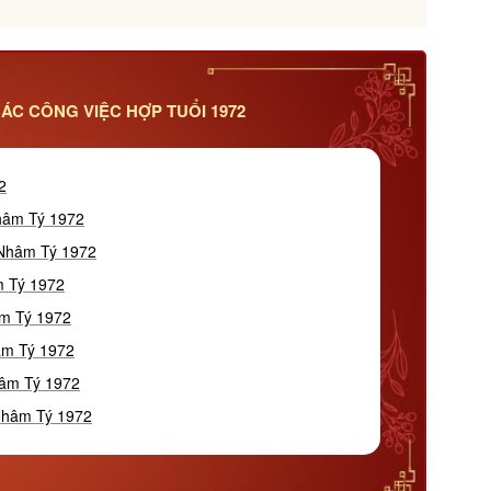
ÁC CÔNG VIỆC HỢP TUỔI 1972
2
Nhâm Tý 1972
 Nhâm Tý 1972
m Tý 1972
âm Tý 1972
âm Tý 1972
hâm Tý 1972
 Nhâm Tý 1972