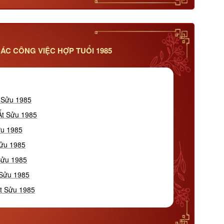
ÁC CÔNG VIỆC HỢP TUỔI 1985
t Sửu 1985
Ất Sửu 1985
ửu 1985
Sửu 1985
Sửu 1985
 Sửu 1985
Ất Sửu 1985