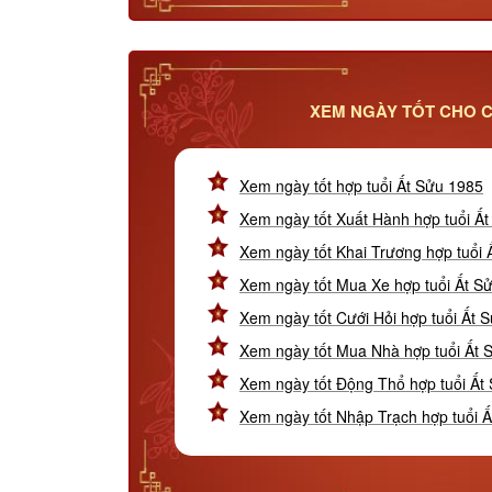
XEM NGÀY TỐT CHO C
Xem ngày tốt hợp tuổi Ất Sửu 1985
Xem ngày tốt Xuất Hành hợp tuổi Ấ
Xem ngày tốt Khai Trương hợp tuổi 
Xem ngày tốt Mua Xe hợp tuổi Ất S
Xem ngày tốt Cưới Hỏi hợp tuổi Ất 
Xem ngày tốt Mua Nhà hợp tuổi Ất 
Xem ngày tốt Động Thổ hợp tuổi Ất
Xem ngày tốt Nhập Trạch hợp tuổi 