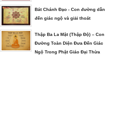
Bát Chánh Đạo - Con đường dẫn
đến giác ngộ và giải thoát
Thập Ba La Mật (Thập Độ) – Con
Đường Toàn Diện Đưa Đến Giác
Ngộ Trong Phật Giáo Đại Thừa