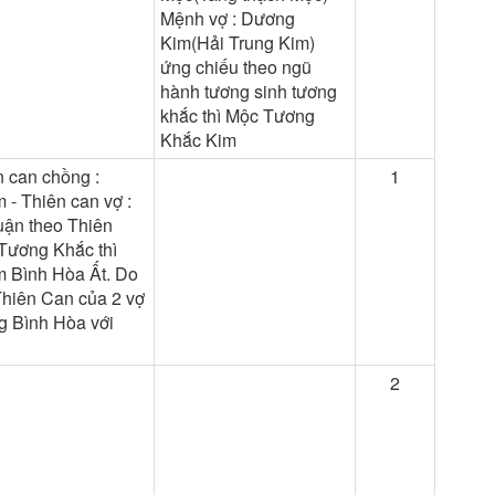
Mệnh vợ : Dương
Kim(Hải Trung Kim)
ứng chiếu theo ngũ
hành tương sinh tương
khắc thì Mộc Tương
Khắc Kim
n can chồng :
1
 - Thiên can vợ :
uận theo Thiên
Tương Khắc thì
 Bình Hòa Ất. Do
Thiên Can của 2 vợ
g Bình Hòa với
2