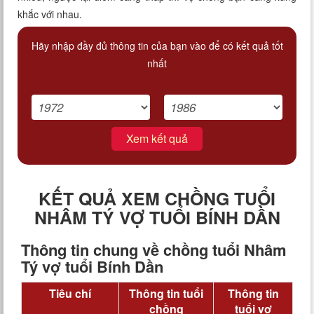
khắc với nhau.
Hãy nhập đầy đủ thông tin của bạn vào để có kết quả tốt
nhất
Xem kết quả
KẾT QUẢ XEM CHỒNG TUỔI
NHÂM TÝ VỢ TUỔI BÍNH DẦN
Thông tin chung về chồng tuổi Nhâm
Tý vợ tuổi Bính Dần
Tiêu chí
Thông tin tuổi
Thông tin
chồng
tuổi vợ