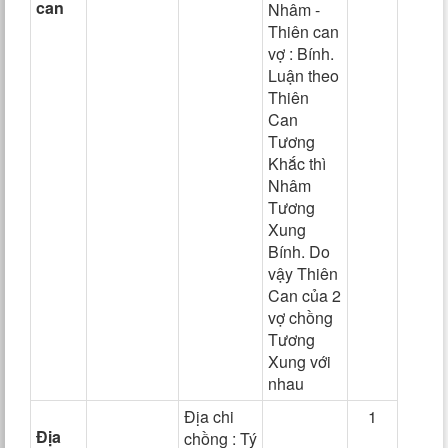
can
Nhâm -
Thiên can
vợ : Bính.
Luận theo
Thiên
Can
Tương
Khắc thì
Nhâm
Tương
Xung
Bính. Do
vậy Thiên
Can của 2
vợ chồng
Tương
Xung với
nhau
Địa chi
1
Địa
chồng : Tý