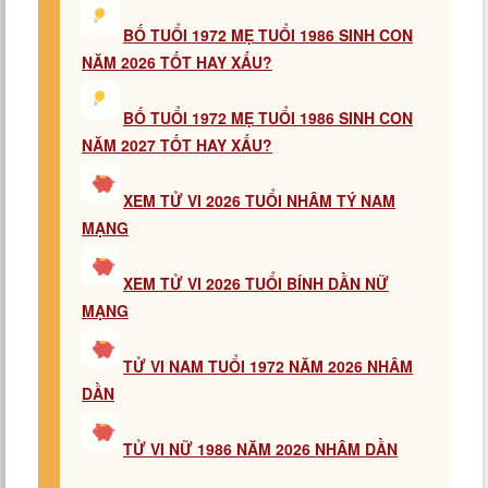
BỐ TUỔI 1972 MẸ TUỔI 1986 SINH CON
NĂM 2026 TỐT HAY XẤU?
BỐ TUỔI 1972 MẸ TUỔI 1986 SINH CON
NĂM 2027 TỐT HAY XẤU?
XEM TỬ VI 2026 TUỔI NHÂM TÝ NAM
MẠNG
XEM TỬ VI 2026 TUỔI BÍNH DẦN NỮ
MẠNG
TỬ VI NAM TUỔI 1972 NĂM 2026 NHÂM
DẦN
TỬ VI NỮ 1986 NĂM 2026 NHÂM DẦN