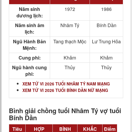
Năm sinh
1972
1986
dương lịch:
Năm sinh âm
Nhâm Tý
Bính Dần
lịch:
Ngũ Hành Bản
Tang thạch Mộc
Lư Trung Hỏa
Mệnh:
Cung phi:
Khảm
Khảm
Ngũ hành cung
Thủy
Thủy
phi:
XEM TỬ VI 2026 TUỔI NHÂM TÝ NAM MẠNG
XEM TỬ VI 2026 TUỔI BÍNH DẦN NỮ MẠNG
Bình giải chồng tuổi Nhâm Tý vợ tuổi
Bính Dần
Tiêu
HỢP
BÌNH
KHẮC
Điểm