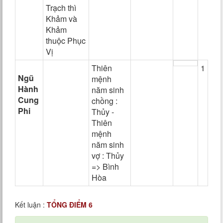
Trạch thì
Khảm và
Khảm
thuộc Phục
Vị
Thiên
1
Ngũ
mệnh
Hành
năm sinh
Cung
chồng :
Phi
Thủy -
Thiên
mệnh
năm sinh
vợ : Thủy
=> Bình
Hòa
Kết luận :
TỔNG ĐIỂM 6