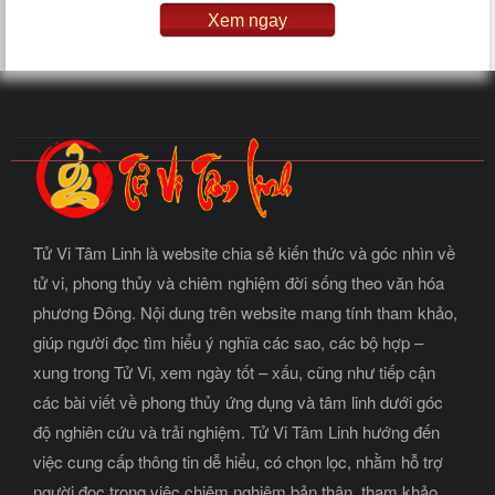
Xem ngay
Tử Vi Tâm Linh là website chia sẻ kiến thức và góc nhìn về
tử vi, phong thủy và chiêm nghiệm đời sống theo văn hóa
phương Đông. Nội dung trên website mang tính tham khảo,
giúp người đọc tìm hiểu ý nghĩa các sao, các bộ hợp –
xung trong Tử Vi, xem ngày tốt – xấu, cũng như tiếp cận
các bài viết về phong thủy ứng dụng và tâm linh dưới góc
độ nghiên cứu và trải nghiệm. Tử Vi Tâm Linh hướng đến
việc cung cấp thông tin dễ hiểu, có chọn lọc, nhằm hỗ trợ
người đọc trong việc chiêm nghiệm bản thân, tham khảo