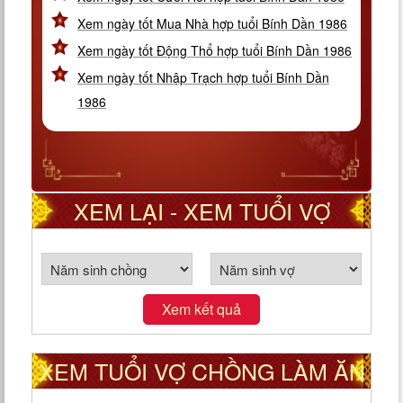
Xem ngày tốt Mua Nhà hợp tuổi Bính Dần 1986
Xem ngày tốt Động Thổ hợp tuổi Bính Dần 1986
Xem ngày tốt Nhập Trạch hợp tuổi Bính Dần
1986
XEM LẠI - XEM TUỔI VỢ
CHỒNG THEO CUNG PHI
Xem kết quả
XEM TUỔI VỢ CHỒNG LÀM ĂN