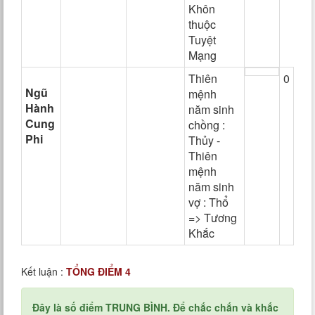
Khôn
thuộc
Tuyệt
Mạng
Thiên
0
Ngũ
mệnh
Hành
năm sinh
Cung
chồng :
Phi
Thủy -
Thiên
mệnh
năm sinh
vợ : Thổ
=> Tương
Khắc
Kết luận :
TỔNG ĐIỂM 4
Đây là số điểm TRUNG BÌNH. Để chắc chắn và khắc