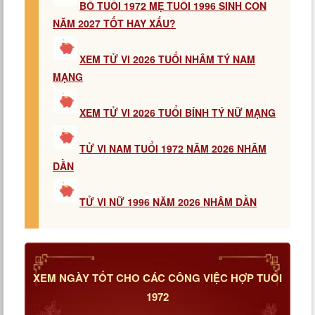
BỐ TUỔI 1972 MẸ TUỔI 1996 SINH CON
NĂM 2027 TỐT HAY XẤU?
XEM TỬ VI 2026 TUỔI NHÂM TÝ NAM
MẠNG
XEM TỬ VI 2026 TUỔI BÍNH TÝ NỮ MẠNG
TỬ VI NAM TUỔI 1972 NĂM 2026 NHÂM
DẦN
TỬ VI NỮ 1996 NĂM 2026 NHÂM DẦN
XEM NGÀY TỐT CHO CÁC CÔNG VIỆC HỢP TUỔI
1972