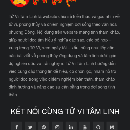
Tử Vi Tâm Linh là website chia sẻ kiến thức và góc nhìn về
tử vi, phong thủy và chiêm nghiệm đời sống theo văn hóa
phương Đông. Nội dung trên website mang tính tham khảo,
giúp người đọc tìm hiểu ý nghĩa các sao, các bộ hợp –
xung trong Tử Vi, xem ngày tốt – xấu, cũng như tiếp cận
các bài viết về phong thủy ứng dụng và tâm linh dưới góc
độ nghiên cứu và trải nghiệm. Tử Vi Tâm Linh hướng đến
việc cung cấp thông tin dễ hiểu, có chọn lọc, nhằm hỗ trợ
người đọc trong việc chiêm nghiệm bản thân, tham khảo
định hướng và nâng cao sự cân bằng trong đời sống tinh
thần.
KẾT NỐI CÙNG TỬ VI TÂM LINH