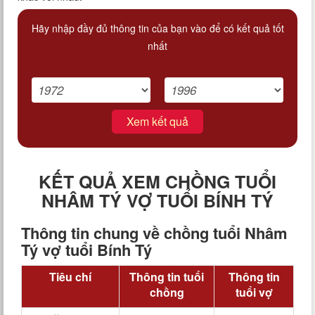
Hãy nhập đầy đủ thông tin của bạn vào để có kết quả tốt
nhất
Xem kết quả
KẾT QUẢ XEM CHỒNG TUỔI
NHÂM TÝ VỢ TUỔI BÍNH TÝ
Thông tin chung về chồng tuổi Nhâm
Tý vợ tuổi Bính Tý
Tiêu chí
Thông tin tuổi
Thông tin
chồng
tuổi vợ