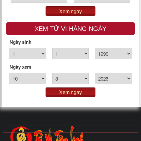
Xem ngay
XEM TỬ VI HÀNG NGÀY
Ngày sinh
Ngày xem
Xem ngay