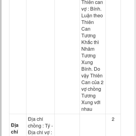
Thiên can
vợ : Bính.
Luận theo
Thiên
Can
Tương
Khắc thì
Nhâm
Tương
Xung
Bính. Do
vậy Thiên
Can của 2
vợ chồng
Tương
Xung với
nhau
Địa chi
2
Địa
chồng : Tý -
chi
Địa chi vợ :