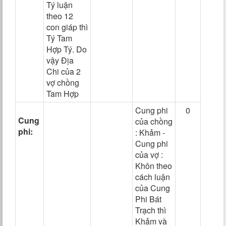
Tý luận
theo 12
con giáp thì
Tý Tam
Hợp Tý. Do
vậy Địa
Chi của 2
vợ chồng
Tam Hợp
Cung phi
0
Cung
của chồng
phi:
: Khảm -
Cung phi
của vợ :
Khôn theo
cách luận
của Cung
Phi Bát
Trạch thì
Khảm và