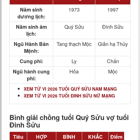
Năm sinh
1973
1997
dương lịch:
Năm sinh âm
Quý Sửu
Đinh Sửu
lịch:
Ngũ Hành Bản
Tang thạch Mộc
Giản hạ Thủy
Mệnh:
Cung phi:
Ly
Chấn
Ngũ hành cung
Hỏa
Mộc
phi:
XEM TỬ VI 2026 TUỔI QUÝ SỬU NAM MẠNG
XEM TỬ VI 2026 TUỔI ĐINH SỬU NỮ MẠNG
Bình giải chồng tuổi Quý Sửu vợ tuổi
Đinh Sửu
Tiêu
HỢP
BÌNH
KHẮC
Điểm