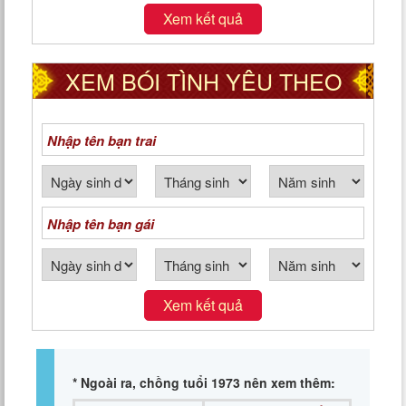
Xem kết quả
XEM BÓI TÌNH YÊU THEO
NGÀY THÁNG NĂM SINH
Xem kết quả
* Ngoài ra, chồng tuổi 1973 nên xem thêm: