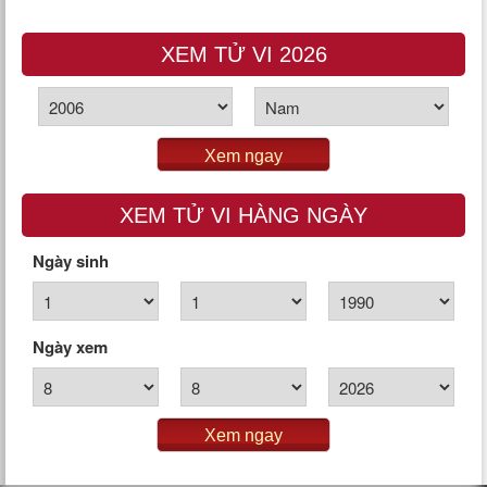
XEM TỬ VI 2026
Xem ngay
XEM TỬ VI HÀNG NGÀY
Ngày sinh
Ngày xem
Xem ngay