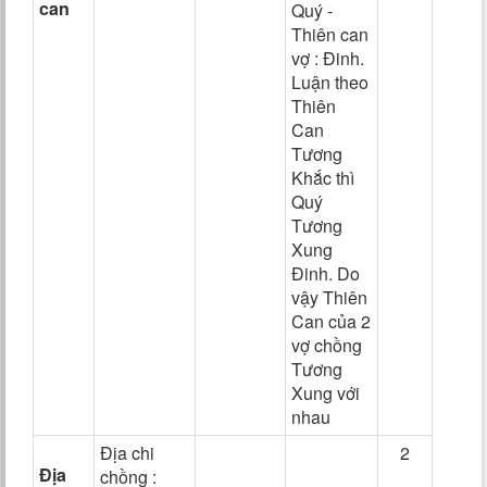
can
Quý -
Thiên can
vợ : Đinh.
Luận theo
Thiên
Can
Tương
Khắc thì
Quý
Tương
Xung
Đinh. Do
vậy Thiên
Can của 2
vợ chồng
Tương
Xung với
nhau
Địa chi
2
Địa
chồng :