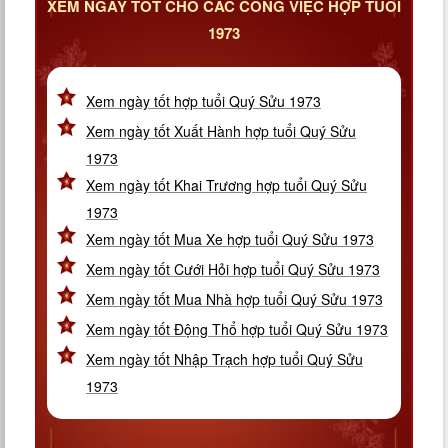
XEM NGÀY TỐT CHO CÁC CÔNG VIỆC HỢP TUỔI
1973
Xem ngày tốt hợp tuổi Quý Sửu 1973
Xem ngày tốt Xuất Hành hợp tuổi Quý Sửu
1973
Xem ngày tốt Khai Trương hợp tuổi Quý Sửu
1973
Xem ngày tốt Mua Xe hợp tuổi Quý Sửu 1973
Xem ngày tốt Cưới Hỏi hợp tuổi Quý Sửu 1973
Xem ngày tốt Mua Nhà hợp tuổi Quý Sửu 1973
Xem ngày tốt Động Thổ hợp tuổi Quý Sửu 1973
Xem ngày tốt Nhập Trạch hợp tuổi Quý Sửu
1973