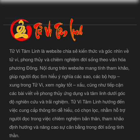
Tử Vi Tâm Linh là website chia sẻ kiến thức và góc nhìn về
tử vi, phong thủy và chiêm nghiệm đời sống theo văn hóa
phương Đông. Nội dung trên website mang tính tham khảo,
giúp người đọc tìm hiểu ý nghĩa các sao, các bộ hợp –
xung trong Tử Vi, xem ngày tốt – xấu, cũng như tiếp cận
các bài viết về phong thủy ứng dụng và tâm linh dưới góc
độ nghiên cứu và trải nghiệm. Tử Vi Tâm Linh hướng đến
việc cung cấp thông tin dễ hiểu, có chọn lọc, nhằm hỗ trợ
người đọc trong việc chiêm nghiệm bản thân, tham khảo
định hướng và nâng cao sự cân bằng trong đời sống tinh
thần.