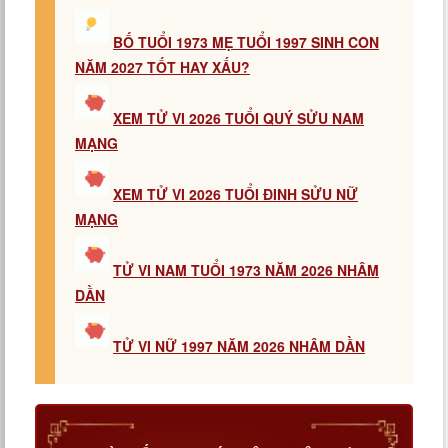
BỐ TUỔI 1973 MẸ TUỔI 1997 SINH CON
NĂM 2027 TỐT HAY XẤU?
XEM TỬ VI 2026 TUỔI QUÝ SỬU NAM
MẠNG
XEM TỬ VI 2026 TUỔI ĐINH SỬU NỮ
MẠNG
TỬ VI NAM TUỔI 1973 NĂM 2026 NHÂM
DẦN
TỬ VI NỮ 1997 NĂM 2026 NHÂM DẦN