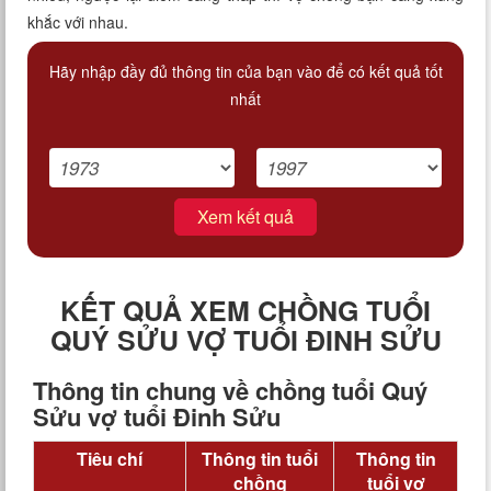
khắc với nhau.
Hãy nhập đầy đủ thông tin của bạn vào để có kết quả tốt
nhất
Xem kết quả
KẾT QUẢ XEM CHỒNG TUỔI
QUÝ SỬU VỢ TUỔI ĐINH SỬU
Thông tin chung về chồng tuổi Quý
Sửu vợ tuổi Đinh Sửu
Tiêu chí
Thông tin tuổi
Thông tin
chồng
tuổi vợ