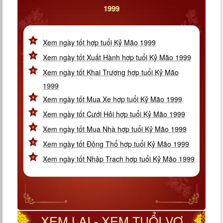
1999
Xem ngày tốt hợp tuổi Kỷ Mão 1999
Xem ngày tốt Xuất Hành hợp tuổi Kỷ Mão 1999
Xem ngày tốt Khai Trương hợp tuổi Kỷ Mão
1999
Xem ngày tốt Mua Xe hợp tuổi Kỷ Mão 1999
Xem ngày tốt Cưới Hỏi hợp tuổi Kỷ Mão 1999
Xem ngày tốt Mua Nhà hợp tuổi Kỷ Mão 1999
Xem ngày tốt Động Thổ hợp tuổi Kỷ Mão 1999
Xem ngày tốt Nhập Trạch hợp tuổi Kỷ Mão 1999
XEM LẠI - XEM TUỔI VỢ