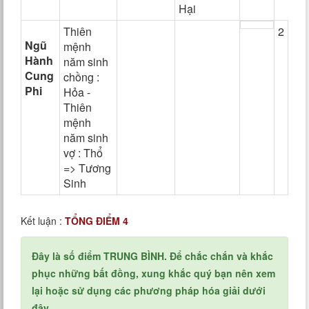
Hại
Thiên
2
Ngũ
mệnh
Hành
năm sinh
Cung
chồng :
Phi
Hỏa -
Thiên
mệnh
năm sinh
vợ : Thổ
=> Tương
Sinh
Kết luận :
TỔNG ĐIỂM 4
Đây là số điểm TRUNG BÌNH. Để chắc chắn và khắc
phục những bất đồng, xung khắc quý bạn nên xem
lại hoặc sử dụng các phương pháp hóa giải dưới
đây.