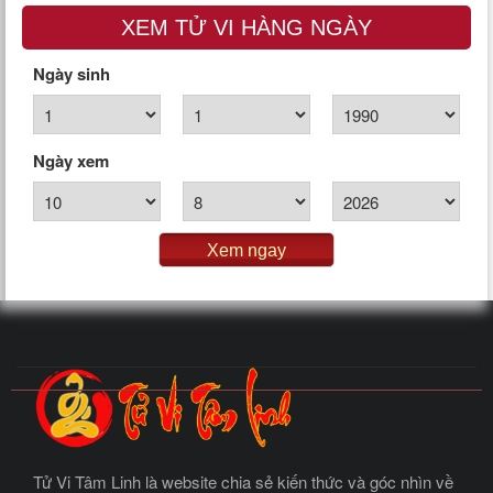
XEM TỬ VI HÀNG NGÀY
Ngày sinh
Ngày xem
Xem ngay
Tử Vi Tâm Linh là website chia sẻ kiến thức và góc nhìn về