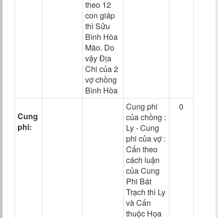
theo 12
con giáp
thì Sửu
Bình Hòa
Mão. Do
vậy Địa
Chi của 2
vợ chồng
Bình Hòa
Cung phi
0
Cung
của chồng :
phi:
Ly - Cung
phi của vợ :
Cấn theo
cách luận
của Cung
Phi Bát
Trạch thì Ly
và Cấn
thuộc Họa