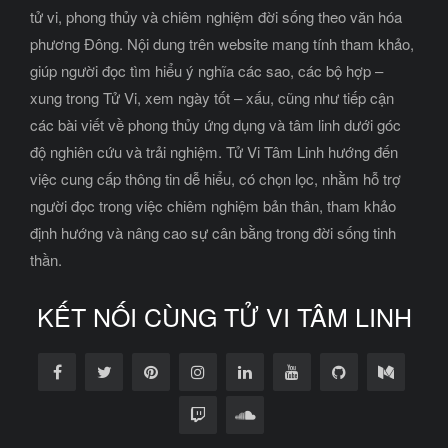
tử vi, phong thủy và chiêm nghiệm đời sống theo văn hóa
phương Đông. Nội dung trên website mang tính tham khảo,
giúp người đọc tìm hiểu ý nghĩa các sao, các bộ hợp –
xung trong Tử Vi, xem ngày tốt – xấu, cũng như tiếp cận
các bài viết về phong thủy ứng dụng và tâm linh dưới góc
độ nghiên cứu và trải nghiệm. Tử Vi Tâm Linh hướng đến
việc cung cấp thông tin dễ hiểu, có chọn lọc, nhằm hỗ trợ
người đọc trong việc chiêm nghiệm bản thân, tham khảo
định hướng và nâng cao sự cân bằng trong đời sống tinh
thần.
KẾT NỐI CÙNG TỬ VI TÂM LINH