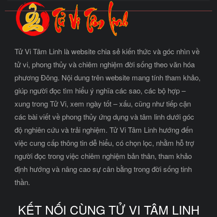
Tử Vi Tâm Linh là website chia sẻ kiến thức và góc nhìn về
tử vi, phong thủy và chiêm nghiệm đời sống theo văn hóa
phương Đông. Nội dung trên website mang tính tham khảo,
giúp người đọc tìm hiểu ý nghĩa các sao, các bộ hợp –
xung trong Tử Vi, xem ngày tốt – xấu, cũng như tiếp cận
các bài viết về phong thủy ứng dụng và tâm linh dưới góc
độ nghiên cứu và trải nghiệm. Tử Vi Tâm Linh hướng đến
việc cung cấp thông tin dễ hiểu, có chọn lọc, nhằm hỗ trợ
người đọc trong việc chiêm nghiệm bản thân, tham khảo
định hướng và nâng cao sự cân bằng trong đời sống tinh
thần.
KẾT NỐI CÙNG TỬ VI TÂM LINH