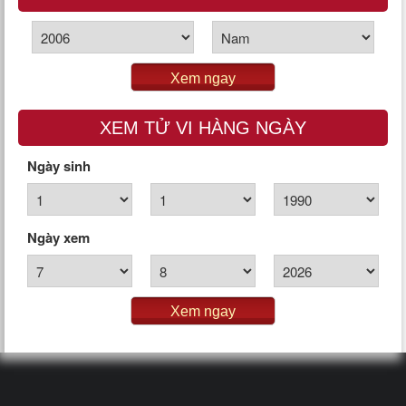
Xem ngay
XEM TỬ VI HÀNG NGÀY
Ngày sinh
Ngày xem
Xem ngay