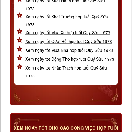
Xem ngày tốt Xuất Hành hợp tuổi Quý Sửu
1973
Xem ngày tốt Khai Trương hợp tuổi Quý Sửu
1973
Xem ngày tốt Mua Xe hợp tuổi Quý Sửu 1973
Xem ngày tốt Cưới Hỏi hợp tuổi Quý Sửu 1973
Xem ngày tốt Mua Nhà hợp tuổi Quý Sửu 1973
Xem ngày tốt Động Thổ hợp tuổi Quý Sửu 1973
Xem ngày tốt Nhập Trạch hợp tuổi Quý Sửu
1973
XEM NGÀY TỐT CHO CÁC CÔNG VIỆC HỢP TUỔI