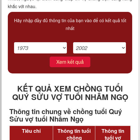
khắc với nhau.
Hãy nhập đầy đủ thông tin của bạn vào để có kết quả tốt
nhất
Xem kết quả
KẾT QUẢ XEM CHỒNG TUỔI
QUÝ SỬU VỢ TUỔI NHÂM NGỌ
Thông tin chung về chồng tuổi Quý
Sửu vợ tuổi Nhâm Ngọ
Tiêu chí
Thông tin tuổi
Thông tin
chồng
tuổi vợ