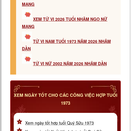
MẠNG
XEM TỬ VI 2026 TUỔI NHÂM NGỌ NỮ
MẠNG
TỬ VI NAM TUỔI 1973 NĂM 2026 NHÂM
DẦN
TỬ VI NỮ 2002 NĂM 2026 NHÂM DẦN
XEM NGÀY TỐT CHO CÁC CÔNG VIỆC HỢP TUỔI
1973
Xem ngày tốt hợp tuổi Quý Sửu 1973