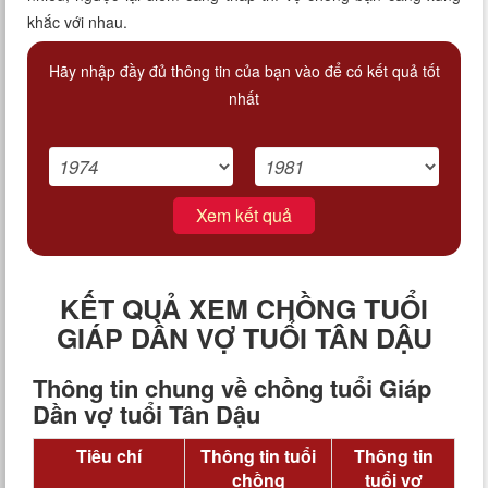
khắc với nhau.
Hãy nhập đầy đủ thông tin của bạn vào để có kết quả tốt
nhất
Xem kết quả
KẾT QUẢ XEM CHỒNG TUỔI
GIÁP DẦN VỢ TUỔI TÂN DẬU
Thông tin chung về chồng tuổi Giáp
Dần vợ tuổi Tân Dậu
Tiêu chí
Thông tin tuổi
Thông tin
chồng
tuổi vợ