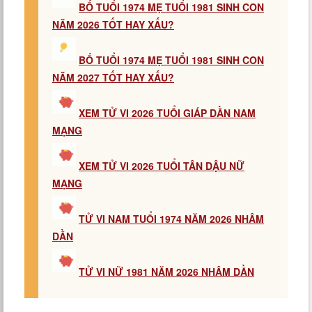
BỐ TUỔI 1974 MẸ TUỔI 1981 SINH CON
NĂM 2026 TỐT HAY XẤU?
BỐ TUỔI 1974 MẸ TUỔI 1981 SINH CON
NĂM 2027 TỐT HAY XẤU?
XEM TỬ VI 2026 TUỔI GIÁP DẦN NAM
MẠNG
XEM TỬ VI 2026 TUỔI TÂN DẬU NỮ
MẠNG
TỬ VI NAM TUỔI 1974 NĂM 2026 NHÂM
DẦN
TỬ VI NỮ 1981 NĂM 2026 NHÂM DẦN