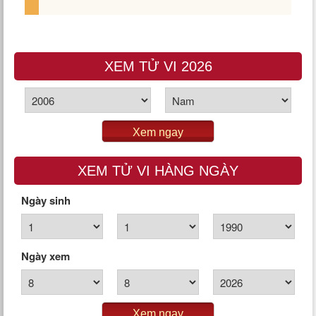
XEM TỬ VI 2026
Xem ngay
XEM TỬ VI HÀNG NGÀY
Ngày sinh
Ngày xem
Xem ngay