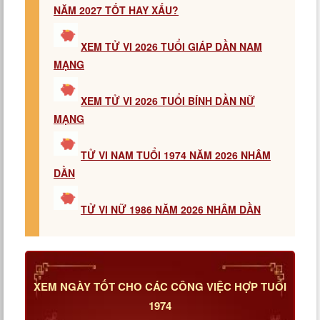
NĂM 2027 TỐT HAY XẤU?
XEM TỬ VI 2026 TUỔI GIÁP DẦN NAM
MẠNG
XEM TỬ VI 2026 TUỔI BÍNH DẦN NỮ
MẠNG
TỬ VI NAM TUỔI 1974 NĂM 2026 NHÂM
DẦN
TỬ VI NỮ 1986 NĂM 2026 NHÂM DẦN
XEM NGÀY TỐT CHO CÁC CÔNG VIỆC HỢP TUỔI
1974