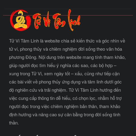
Tử Vi Tâm Linh là website chia sẻ kiến thức và góc nhìn về
tử vi, phong thủy và chiêm nghiệm đời sống theo văn hóa
phương Đông. Nội dung trên website mang tính tham khảo,
giúp người đọc tìm hiểu ý nghĩa các sao, các bộ hợp –
xung trong Tử Vi, xem ngày tốt – xấu, cũng như tiếp cận
các bài viết về phong thủy ứng dụng và tâm linh dưới góc
độ nghiên cứu và trải nghiệm. Tử Vi Tâm Linh hướng đến
việc cung cấp thông tin dễ hiểu, có chọn lọc, nhằm hỗ trợ
người đọc trong việc chiêm nghiệm bản thân, tham khảo
định hướng và nâng cao sự cân bằng trong đời sống tinh
thần.