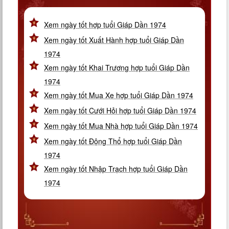
Xem ngày tốt hợp tuổi Giáp Dần 1974
Xem ngày tốt Xuất Hành hợp tuổi Giáp Dần
1974
Xem ngày tốt Khai Trương hợp tuổi Giáp Dần
1974
Xem ngày tốt Mua Xe hợp tuổi Giáp Dần 1974
Xem ngày tốt Cưới Hỏi hợp tuổi Giáp Dần 1974
Xem ngày tốt Mua Nhà hợp tuổi Giáp Dần 1974
Xem ngày tốt Động Thổ hợp tuổi Giáp Dần
1974
Xem ngày tốt Nhập Trạch hợp tuổi Giáp Dần
1974