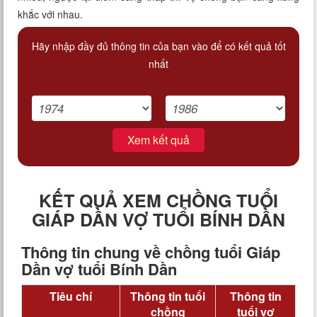
khắc với nhau.
Hãy nhập đầy đủ thông tin của bạn vào để có kết quả tốt
nhất
Xem kết quả
KẾT QUẢ XEM CHỒNG TUỔI
GIÁP DẦN VỢ TUỔI BÍNH DẦN
Thông tin chung về chồng tuổi Giáp
Dần vợ tuổi Bính Dần
Tiêu chí
Thông tin tuổi
Thông tin
chồng
tuổi vợ