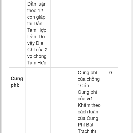
Dần luận
theo 12
con giáp
thì Dần
Tam Hợp
Dần. Do
vậy Địa
Chi của 2
vợ chồng
Tam Hợp
Cung phi
0
Cung
của chồng
phi:
: Cấn -
Cung phi
của vợ :
Khảm theo
cách luận
của Cung
Phi Bát
Trạch thì