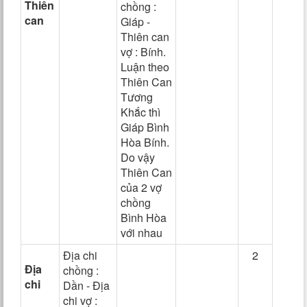
Thiên
chồng :
can
Giáp -
Thiên can
vợ : Bính.
Luận theo
Thiên Can
Tương
Khắc thì
Giáp Bình
Hòa Bính.
Do vậy
Thiên Can
của 2 vợ
chồng
Bình Hòa
với nhau
Địa chi
2
Địa
chồng :
chi
Dần - Địa
chi vợ :