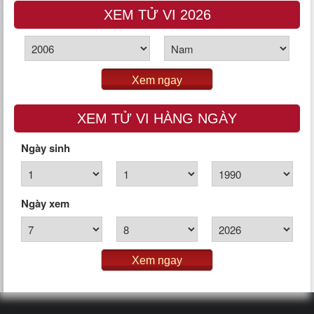
XEM TỬ VI 2026
Xem ngay
XEM TỬ VI HÀNG NGÀY
Ngày sinh
Ngày xem
Xem ngay