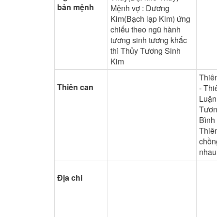
bản mệnh
Mệnh vợ : Dương
Kim(Bạch lạp Kim) ứng
chiếu theo ngũ hành
tương sinh tương khắc
thì Thủy Tương Sinh
Kim
Thiê
Thiên can
- Thi
Luận
Tươn
Bình
Thiê
chồn
nhau
Địa chi