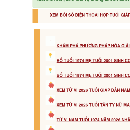
XEM BÓI SỐ ĐIỆN THOẠI HỢP TUỔI GIÁP
KHÁM PHÁ PHƯƠNG PHÁP HÓA GIẢI
BỐ TUỔI 1974 MẸ TUỔI 2001 SINH 
BỐ TUỔI 1974 MẸ TUỔI 2001 SINH 
XEM TỬ VI 2026 TUỔI GIÁP DẦN NA
XEM TỬ VI 2026 TUỔI TÂN TỴ NỮ M
TỬ VI NAM TUỔI 1974 NĂM 2026 NH