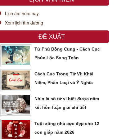
Lịch âm hôm nay
Xem lịch âm dương
ĐỀ XUẤT
Tử Phủ Đồng Cung - Cách Cục
Phúc Lộc Song Toàn
Cách Cục Trong Tử Vi: Khái
Niệm, Phân Loại và Ý Nghĩa
Nhìn lá số tử vi biết được năm
kết hôn-luận giải chi tiết
Tuổi xông nhà cực đẹp cho 12
con giáp năm 2026