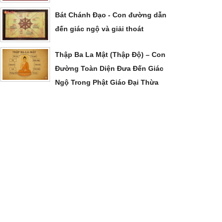
Bát Chánh Đạo - Con đường dẫn
đến giác ngộ và giải thoát
Thập Ba La Mật (Thập Độ) – Con
Đường Toàn Diện Đưa Đến Giác
Ngộ Trong Phật Giáo Đại Thừa