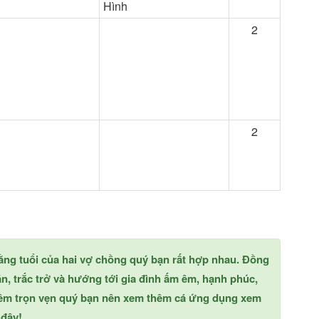
Hình
2
2
 rằng tuổi của hai vợ chồng quý bạn rất hợp nhau. Đồng
n, trắc trở và hướng tới gia đình ấm êm, hạnh phúc,
hêm trọn vẹn quý bạn nên xem thêm cá ứng dụng xem
 đây!