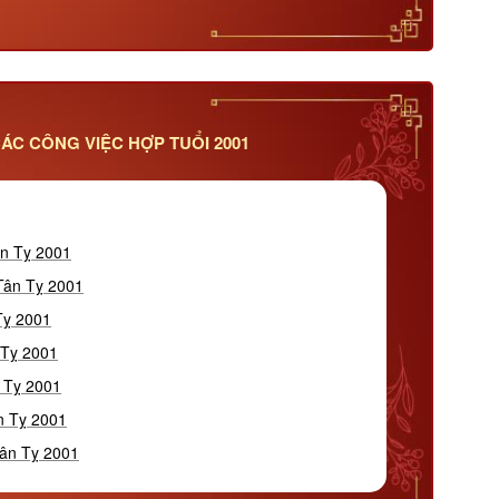
ÁC CÔNG VIỆC HỢP TUỔI 2001
ân Tỵ 2001
 Tân Tỵ 2001
Tỵ 2001
 Tỵ 2001
 Tỵ 2001
n Tỵ 2001
Tân Tỵ 2001