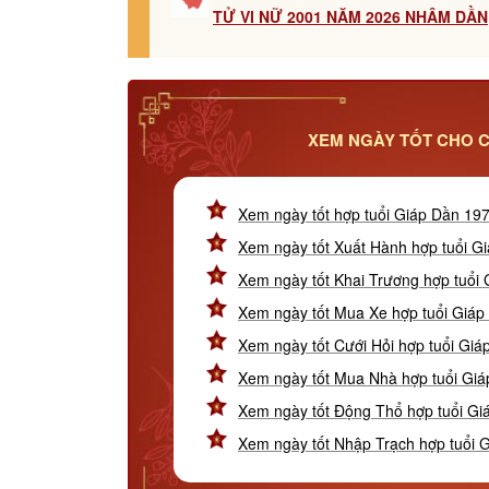
TỬ VI NỮ 2001 NĂM 2026 NHÂM DẦN
XEM NGÀY TỐT CHO C
Xem ngày tốt hợp tuổi Giáp Dần 19
Xem ngày tốt Xuất Hành hợp tuổi G
Xem ngày tốt Khai Trương hợp tuổi
Xem ngày tốt Mua Xe hợp tuổi Giáp
Xem ngày tốt Cưới Hỏi hợp tuổi Gi
Xem ngày tốt Mua Nhà hợp tuổi Gi
Xem ngày tốt Động Thổ hợp tuổi Gi
Xem ngày tốt Nhập Trạch hợp tuổi 