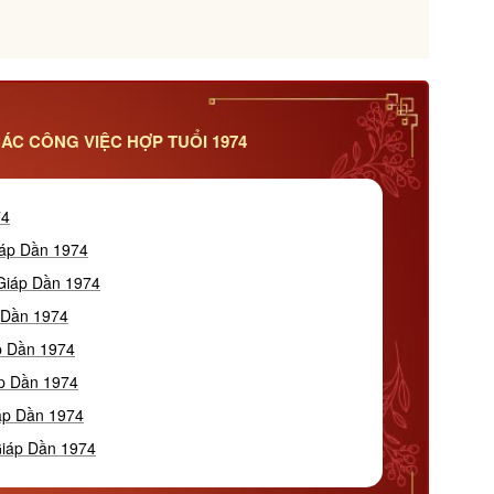
ÁC CÔNG VIỆC HỢP TUỔI 1974
74
iáp Dần 1974
 Giáp Dần 1974
 Dần 1974
áp Dần 1974
áp Dần 1974
áp Dần 1974
Giáp Dần 1974