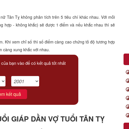
 Tân Tỵ không phân tích trên 5 tiêu chí khác nhau. Với mỗi
ông hợp - không khắc) sẽ được 1 điểm và nếu khắc nhau thì sẽ
m. Khi xem chỉ số thì số điểm càng cao chứng tỏ độ tương hợp
ạn càng xung khắc với nhau.
 của bạn vào để có kết quả tốt nhất
em kết quả
I GIÁP DẦN VỢ TUỔI TÂN TỴ