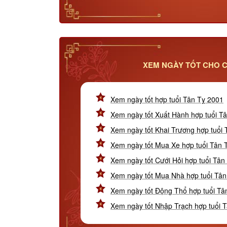
XEM NGÀY TỐT CHO C
Xem ngày tốt hợp tuổi Tân Tỵ 2001
Xem ngày tốt Xuất Hành hợp tuổi T
Xem ngày tốt Khai Trương hợp tuổi
Xem ngày tốt Mua Xe hợp tuổi Tân 
Xem ngày tốt Cưới Hỏi hợp tuổi Tân
Xem ngày tốt Mua Nhà hợp tuổi Tân
Xem ngày tốt Động Thổ hợp tuổi Tâ
Xem ngày tốt Nhập Trạch hợp tuổi 