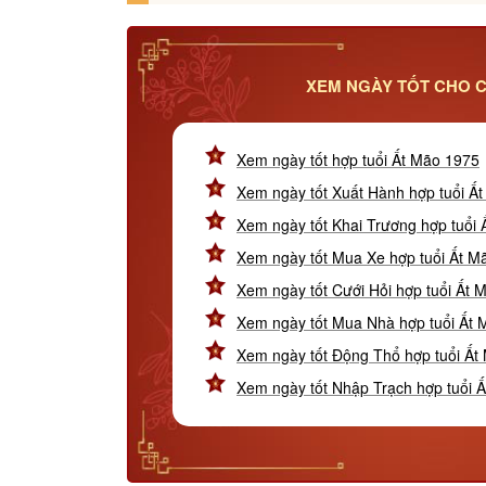
XEM NGÀY TỐT CHO C
Xem ngày tốt hợp tuổi Ất Mão 1975
Xem ngày tốt Xuất Hành hợp tuổi Ấ
Xem ngày tốt Khai Trương hợp tuổi
Xem ngày tốt Mua Xe hợp tuổi Ất M
Xem ngày tốt Cưới Hỏi hợp tuổi Ất 
Xem ngày tốt Mua Nhà hợp tuổi Ất
Xem ngày tốt Động Thổ hợp tuổi Ất
Xem ngày tốt Nhập Trạch hợp tuổi 