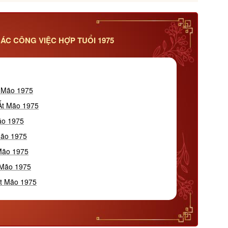
ÁC CÔNG VIỆC HỢP TUỔI 1975
t Mão 1975
 Ất Mão 1975
ão 1975
Mão 1975
 Mão 1975
 Mão 1975
Ất Mão 1975