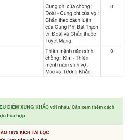
Cung phi của chồng :
0
Đoài - Cung phi của vợ :
Chấn theo cách luận
của Cung Phi Bát Trạch
thì Đoài và Chấn thuộc
Tuyệt Mạng
Thiên mệnh năm sinh
0
chồng : Kim - Thiên
mệnh năm sinh vợ :
Mộc => Tương Khắc
NHIỀU ĐIỂM XUNG KHẮC với nhau. Cần xem thêm cách
ược hòa hợp
ÃO 1975 KÍCH TÀI LỘC