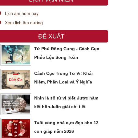
Lịch âm hôm nay
Xem lịch âm dương
ĐỀ XUẤT
Tử Phủ Đồng Cung - Cách Cục
Phúc Lộc Song Toàn
Cách Cục Trong Tử Vi: Khái
Niệm, Phân Loại và Ý Nghĩa
Nhìn lá số tử vi biết được năm
kết hôn-luận giải chi tiết
Tuổi xông nhà cực đẹp cho 12
con giáp năm 2026