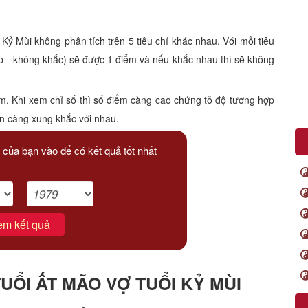
 Mùi không phân tích trên 5 tiêu chí khác nhau. Với mỗi tiêu
p - không khắc) sẽ được 1 điểm và nếu khắc nhau thì sẽ không
m. Khi xem chỉ số thì số điểm càng cao chứng tỏ độ tương hợp
ạn càng xung khắc với nhau.
 của bạn vào để có kết quả tốt nhất
em kết quả
ỔI ẤT MÃO VỢ TUỔI KỶ MÙI