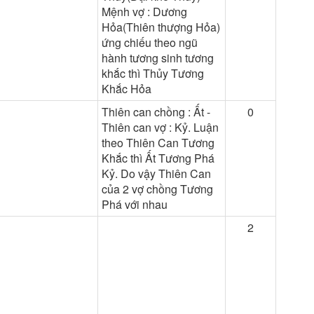
Mệnh vợ : Dương
Hỏa(Thiên thượng Hỏa)
ứng chiếu theo ngũ
hành tương sinh tương
khắc thì Thủy Tương
Khắc Hỏa
Thiên can chồng : Ất -
0
Thiên can vợ : Kỷ. Luận
theo Thiên Can Tương
Khắc thì Ất Tương Phá
Kỷ. Do vậy Thiên Can
của 2 vợ chồng Tương
Phá với nhau
2