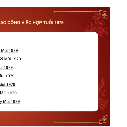
ÁC CÔNG VIỆC HỢP TUỔI 1979
ỷ Mùi 1979
Kỷ Mùi 1979
ùi 1979
Mùi 1979
Mùi 1979
 Mùi 1979
Kỷ Mùi 1979