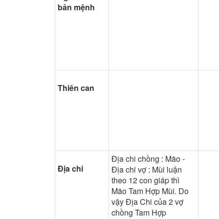
bản mệnh
Thiên can
Địa chi chồng : Mão -
Địa chi
Địa chi vợ : Mùi luận
theo 12 con giáp thì
Mão Tam Hợp Mùi. Do
vậy Địa Chi của 2 vợ
chồng Tam Hợp