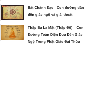
Bát Chánh Đạo - Con đường dẫn
đến giác ngộ và giải thoát
Thập Ba La Mật (Thập Độ) – Con
Đường Toàn Diện Đưa Đến Giác
Ngộ Trong Phật Giáo Đại Thừa