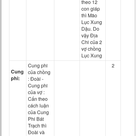
theo 12
con giáp
thì Mão
Lục Xung
Dậu. Do
vậy Địa
Chi của 2
vợ chồng
Lục Xung
Cung phi
2
Cung
của chồng
phi:
: Đoài -
Cung phi
của vợ :
Cấn theo
cách luận
của Cung
Phi Bát
Trạch thì
Đoài và