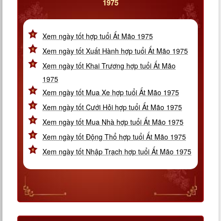
1975
Xem ngày tốt hợp tuổi Ất Mão 1975
Xem ngày tốt Xuất Hành hợp tuổi Ất Mão 1975
Xem ngày tốt Khai Trương hợp tuổi Ất Mão
1975
Xem ngày tốt Mua Xe hợp tuổi Ất Mão 1975
Xem ngày tốt Cưới Hỏi hợp tuổi Ất Mão 1975
Xem ngày tốt Mua Nhà hợp tuổi Ất Mão 1975
Xem ngày tốt Động Thổ hợp tuổi Ất Mão 1975
Xem ngày tốt Nhập Trạch hợp tuổi Ất Mão 1975