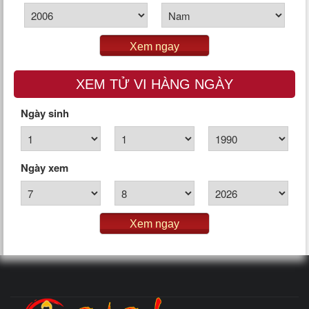
Xem ngay
XEM TỬ VI HÀNG NGÀY
Ngày sinh
Ngày xem
Xem ngay