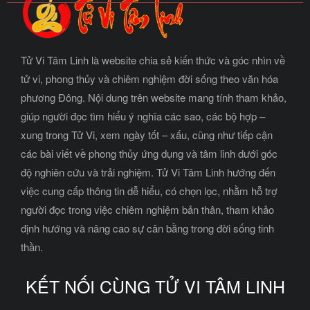
Tử Vi Tâm Linh là website chia sẻ kiến thức và góc nhìn về
tử vi, phong thủy và chiêm nghiệm đời sống theo văn hóa
phương Đông. Nội dung trên website mang tính tham khảo,
giúp người đọc tìm hiểu ý nghĩa các sao, các bộ hợp –
xung trong Tử Vi, xem ngày tốt – xấu, cũng như tiếp cận
các bài viết về phong thủy ứng dụng và tâm linh dưới góc
độ nghiên cứu và trải nghiệm. Tử Vi Tâm Linh hướng đến
việc cung cấp thông tin dễ hiểu, có chọn lọc, nhằm hỗ trợ
người đọc trong việc chiêm nghiệm bản thân, tham khảo
định hướng và nâng cao sự cân bằng trong đời sống tinh
thần.
KẾT NỐI CÙNG TỬ VI TÂM LINH