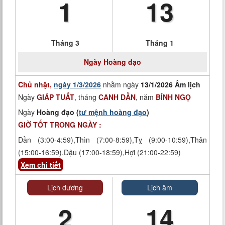
1
13
Tháng 3
Tháng 1
Ngày
Hoàng đạo
Chủ nhật,
ngày 1/3/2026
nhằm ngày
13/1/2026 Âm lịch
Ngày
GIÁP TUẤT
, tháng
CANH DẦN
, năm
BÍNH NGỌ
Ngày
Hoàng đạo (
tư mệnh hoàng đạo
)
GIỜ TỐT TRONG NGÀY :
Dần (3:00-4:59),Thìn (7:00-8:59),Tỵ (9:00-10:59),Thân
(15:00-16:59),Dậu (17:00-18:59),Hợi (21:00-22:59)
Xem chi tiết
Lịch dương
Lịch âm
2
14