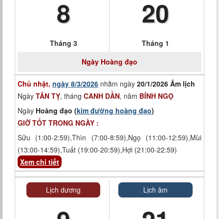
8
20
Tháng 3
Tháng 1
Ngày
Hoàng đạo
Chủ nhật,
ngày 8/3/2026
nhằm ngày
20/1/2026 Âm lịch
Ngày
TÂN TỴ
, tháng
CANH DẦN
, năm
BÍNH NGỌ
Ngày
Hoàng đạo (
kim đường hoàng đạo
)
GIỜ TỐT TRONG NGÀY :
Sửu (1:00-2:59),Thìn (7:00-8:59),Ngọ (11:00-12:59),Mùi
(13:00-14:59),Tuất (19:00-20:59),Hợi (21:00-22:59)
Xem chi tiết
Lịch dương
Lịch âm