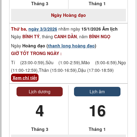
Tháng 3
Tháng 1
Ngày
Hoàng đạo
Thứ ba,
ngày 3/3/2026
nhằm ngày
15/1/2026 Âm lịch
Ngày
BÍNH TÝ
, tháng
CANH DẦN
, năm
BÍNH NGỌ
Ngày
Hoàng đạo (
thanh long hoàng đạo
)
GIỜ TỐT TRONG NGÀY :
Tí (23:00-0:59),Sửu (1:00-2:59),Mão (5:00-6:59),Ngọ
(11:00-12:59),Thân (15:00-16:59),Dậu (17:00-18:59)
Xem chi tiết
Lịch dương
Lịch âm
4
16
Tháng 3
Tháng 1