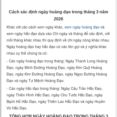
Xem tuổi
Cách xác định ngày hoàng đạo trong tháng 3 năm
Xem bói
2026
Khác với các cách xem ngày khác,
xem ngày hoàng đạo
và
Tướng số
xem ngày hắc đạo dựa vào Chi ngày và tháng để xác định, với
mỗi tháng khác nhau thì quy định về chi ngày cũng khác nhau.
Cung hoàng đạo
Ngày hoàng đạo hay hắc đạo có các tên gọi và ý nghĩa khác
nhau cụ thể chúng ta có:
- Các ngày hoàng đạo trong tháng: Ngày Thanh Long Hoàng
Đạo, ngày Minh Đường Hoàng Đạo, ngày Kim Quỹ Hoàng
Đạo, ngày Kim Đường Hoàng Đạo, ngày Ngọc Đường Hoàng
Đạo và ngày Tư Mệnh Hoàng Đạo.
- Các ngày hắc đạo trong tháng: Ngày Câu Trần Hắc Đạo,
ngày Thiên Hình Hắc Đạo, ngày Chu Tước Hắc Đạo, ngày
Bạch Hổ Hắc Đạo, ngày Thiên Lao Hắc Đạo và ngày Huyền
Vũ Hắc Đạo.
TỔNG HỢP NGÀY HOÀNG ĐẠO TRONG THÁNG 3