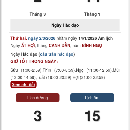
Tháng 3
Tháng 1
Ngày
Hắc đạo
Thứ hai,
ngày 2/3/2026
nhằm ngày
14/1/2026 Âm lịch
Ngày
ẤT HỢI
, tháng
CANH DẦN
, năm
BÍNH NGỌ
Ngày
Hắc đạo (
câu trần hắc đạo
)
GIỜ TỐT TRONG NGÀY :
Sửu (1:00-2:59),Thìn (7:00-8:59),Ngọ (11:00-12:59),Mùi
(13:00-14:59),Tuất (19:00-20:59),Hợi (21:00-22:59)
Xem chi tiết
Lịch dương
Lịch âm
3
15