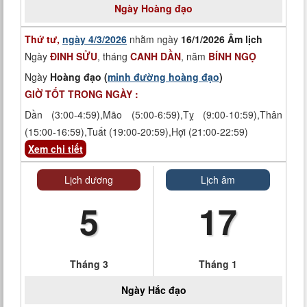
Ngày
Hoàng đạo
Thứ tư,
ngày 4/3/2026
nhằm ngày
16/1/2026 Âm lịch
Ngày
ĐINH SỬU
, tháng
CANH DẦN
, năm
BÍNH NGỌ
Ngày
Hoàng đạo (
minh đường hoàng đạo
)
GIỜ TỐT TRONG NGÀY :
Dần (3:00-4:59),Mão (5:00-6:59),Tỵ (9:00-10:59),Thân
(15:00-16:59),Tuất (19:00-20:59),Hợi (21:00-22:59)
Xem chi tiết
Lịch dương
Lịch âm
5
17
Tháng 3
Tháng 1
Ngày
Hắc đạo