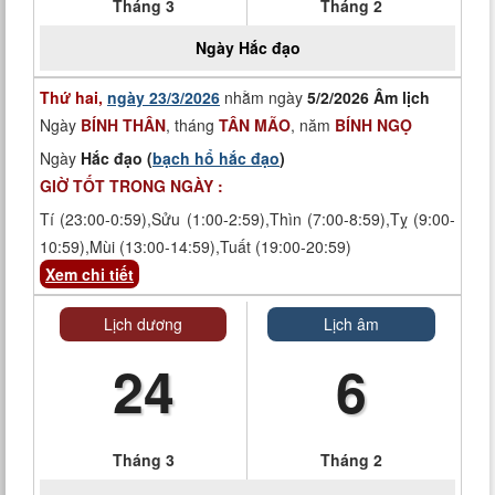
Tháng 3
Tháng 2
Ngày
Hắc đạo
Thứ hai,
ngày 23/3/2026
nhằm ngày
5/2/2026 Âm lịch
Ngày
BÍNH THÂN
, tháng
TÂN MÃO
, năm
BÍNH NGỌ
Ngày
Hắc đạo (
bạch hổ hắc đạo
)
GIỜ TỐT TRONG NGÀY :
Tí (23:00-0:59),Sửu (1:00-2:59),Thìn (7:00-8:59),Tỵ (9:00-
10:59),Mùi (13:00-14:59),Tuất (19:00-20:59)
Xem chi tiết
Lịch dương
Lịch âm
24
6
Tháng 3
Tháng 2