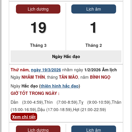
Lịch dương
Lịch âm
19
1
Tháng 3
Tháng 2
Ngày
Hắc đạo
Thứ năm,
ngày 19/3/2026
nhằm ngày
1/2/2026 Âm lịch
Ngày
NHÂM THÌN
, tháng
TÂN MÃO
, năm
BÍNH NGỌ
Ngày
Hắc đạo (
thiên hình hắc đạo
)
GIỜ TỐT TRONG NGÀY :
Dần (3:00-4:59),Thìn (7:00-8:59),Tỵ (9:00-10:59),Thân
(15:00-16:59),Dậu (17:00-18:59),Hợi (21:00-22:59)
Xem chi tiết
Lịch dương
Lịch âm