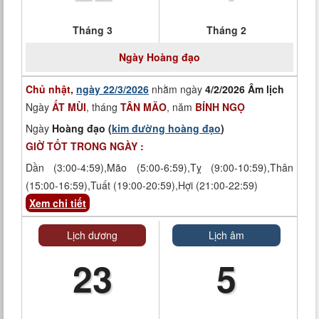
Tháng 3
Tháng 2
Ngày
Hoàng đạo
Chủ nhật,
ngày 22/3/2026
nhằm ngày
4/2/2026 Âm lịch
Ngày
ẤT MÙI
, tháng
TÂN MÃO
, năm
BÍNH NGỌ
Ngày
Hoàng đạo (
kim đường hoàng đạo
)
GIỜ TỐT TRONG NGÀY :
Dần (3:00-4:59),Mão (5:00-6:59),Tỵ (9:00-10:59),Thân
(15:00-16:59),Tuất (19:00-20:59),Hợi (21:00-22:59)
Xem chi tiết
Lịch dương
Lịch âm
23
5