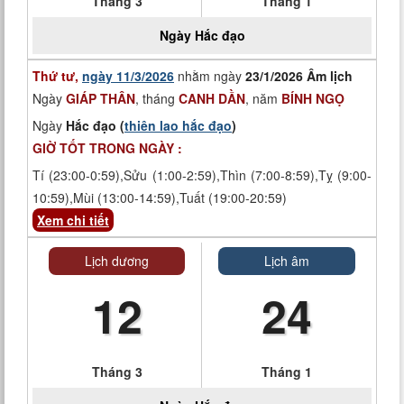
Tháng 3
Tháng 1
Ngày
Hắc đạo
Thứ tư,
ngày 11/3/2026
nhằm ngày
23/1/2026 Âm lịch
Ngày
GIÁP THÂN
, tháng
CANH DẦN
, năm
BÍNH NGỌ
Ngày
Hắc đạo (
thiên lao hắc đạo
)
GIỜ TỐT TRONG NGÀY :
Tí (23:00-0:59),Sửu (1:00-2:59),Thìn (7:00-8:59),Tỵ (9:00-
10:59),Mùi (13:00-14:59),Tuất (19:00-20:59)
Xem chi tiết
Lịch dương
Lịch âm
12
24
Tháng 3
Tháng 1