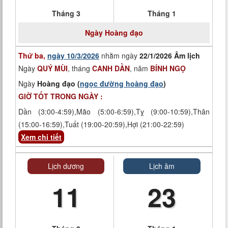
Tháng 3
Tháng 1
Ngày
Hoàng đạo
Thứ ba,
ngày 10/3/2026
nhằm ngày
22/1/2026 Âm lịch
Ngày
QUÝ MÙI
, tháng
CANH DẦN
, năm
BÍNH NGỌ
Ngày
Hoàng đạo (
ngọc đường hoàng đạo
)
GIỜ TỐT TRONG NGÀY :
Dần (3:00-4:59),Mão (5:00-6:59),Tỵ (9:00-10:59),Thân
(15:00-16:59),Tuất (19:00-20:59),Hợi (21:00-22:59)
Xem chi tiết
Lịch dương
Lịch âm
11
23