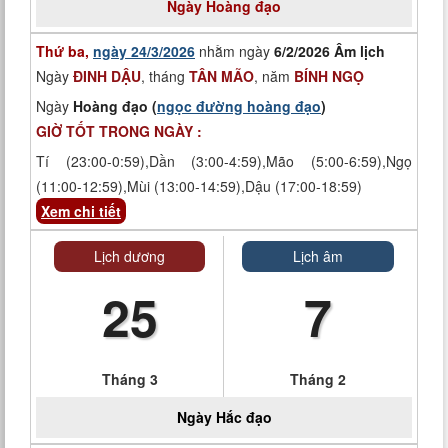
Ngày
Hoàng đạo
Thứ ba,
ngày 24/3/2026
nhằm ngày
6/2/2026 Âm lịch
Ngày
ĐINH DẬU
, tháng
TÂN MÃO
, năm
BÍNH NGỌ
Ngày
Hoàng đạo (
ngọc đường hoàng đạo
)
GIỜ TỐT TRONG NGÀY :
Tí (23:00-0:59),Dần (3:00-4:59),Mão (5:00-6:59),Ngọ
(11:00-12:59),Mùi (13:00-14:59),Dậu (17:00-18:59)
Xem chi tiết
Lịch dương
Lịch âm
25
7
Tháng 3
Tháng 2
Ngày
Hắc đạo