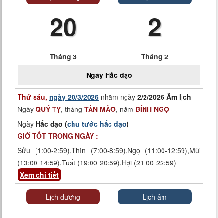
20
2
Tháng 3
Tháng 2
Ngày
Hắc đạo
Thứ sáu,
ngày 20/3/2026
nhằm ngày
2/2/2026 Âm lịch
Ngày
QUÝ TỴ
, tháng
TÂN MÃO
, năm
BÍNH NGỌ
Ngày
Hắc đạo (
chu tước hắc đạo
)
GIỜ TỐT TRONG NGÀY :
Sửu (1:00-2:59),Thìn (7:00-8:59),Ngọ (11:00-12:59),Mùi
(13:00-14:59),Tuất (19:00-20:59),Hợi (21:00-22:59)
Xem chi tiết
Lịch dương
Lịch âm