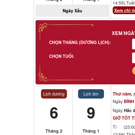
14:59),Tuất
Xem chi ti
Ngày
Xấu
XEM NGÀ
CHỌN THÁNG (DƯƠNG LỊCH):
CHỌN TUỔI:
Lịch dương
Lịch âm
Thứ năm,
Ngày
BÍNH
6
9
Ngày
Hắc đ
GIỜ TỐT 
Tí (23:00
Tháng 2
Tháng 1
12:59),Thâ