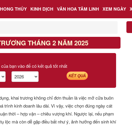
PHONG THỦY
KINH DỊCH
VĂN HOA TÂM LINH
XEM NGÀY
TRƯƠNG THÁNG 2 NĂM 2025
 của bạn vào để có kết quả tốt nhất
KẾT QUẢ
 dụng, khai trương không chỉ đơn thuần là việc mở cửa buôn
á trình kinh doanh lâu dài. Vì vậy, việc chọn đúng ngày cát
 thuận thời – hợp vận – chiêu vượng khí. Ngược lại, nếu phạm
 tụ lộc mà còn dễ gặp điều bất như ý, ảnh hưởng đến sinh khí