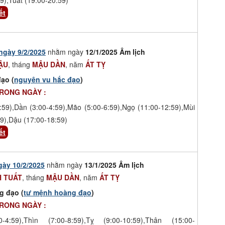
ết
ngày 9/2/2025
nhằm ngày
12/1/2025 Âm lịch
ẬU
, tháng
MẬU DẦN
, năm
ẤT TỴ
ạo (
nguyên vu hắc đạo
)
TRONG NGÀY :
:59),Dần (3:00-4:59),Mão (5:00-6:59),Ngọ (11:00-12:59),Mùi
9),Dậu (17:00-18:59)
ết
gày 10/2/2025
nhằm ngày
13/1/2025 Âm lịch
 TUẤT
, tháng
MẬU DẦN
, năm
ẤT TỴ
g đạo (
tư mệnh hoàng đạo
)
TRONG NGÀY :
-4:59),Thìn (7:00-8:59),Tỵ (9:00-10:59),Thân (15:00-