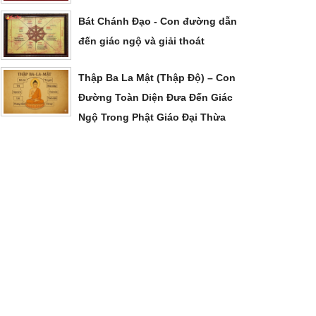
Bát Chánh Đạo - Con đường dẫn
đến giác ngộ và giải thoát
Thập Ba La Mật (Thập Độ) – Con
Đường Toàn Diện Đưa Đến Giác
Ngộ Trong Phật Giáo Đại Thừa