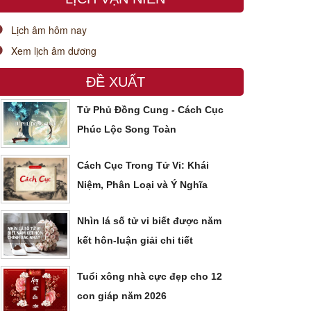
Lịch âm hôm nay
Xem lịch âm dương
ĐỀ XUẤT
Tử Phủ Đồng Cung - Cách Cục
Phúc Lộc Song Toàn
Cách Cục Trong Tử Vi: Khái
Niệm, Phân Loại và Ý Nghĩa
Nhìn lá số tử vi biết được năm
kết hôn-luận giải chi tiết
Tuổi xông nhà cực đẹp cho 12
con giáp năm 2026