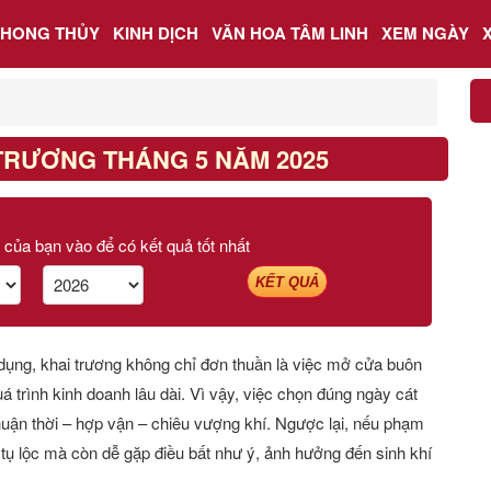
PHONG THỦY
KINH DỊCH
VĂN HOA TÂM LINH
XEM NGÀY
TRƯƠNG THÁNG 5 NĂM 2025
 của bạn vào để có kết quả tốt nhất
KẾT QUẢ
 dụng, khai trương không chỉ đơn thuần là việc mở cửa buôn
á trình kinh doanh lâu dài. Vì vậy, việc chọn đúng ngày cát
 thuận thời – hợp vận – chiêu vượng khí. Ngược lại, nếu phạm
 tụ lộc mà còn dễ gặp điều bất như ý, ảnh hưởng đến sinh khí