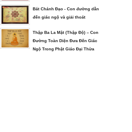
Bát Chánh Đạo - Con đường dẫn
đến giác ngộ và giải thoát
Thập Ba La Mật (Thập Độ) – Con
Đường Toàn Diện Đưa Đến Giác
Ngộ Trong Phật Giáo Đại Thừa