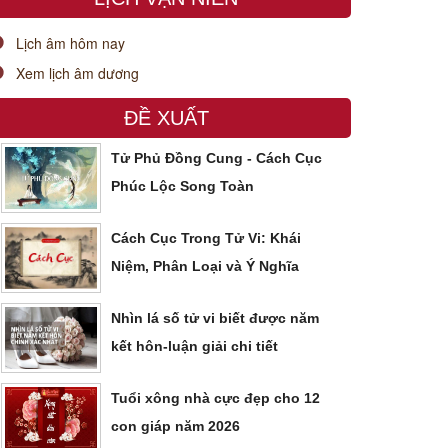
Lịch âm hôm nay
Xem lịch âm dương
ĐỀ XUẤT
Tử Phủ Đồng Cung - Cách Cục
Phúc Lộc Song Toàn
Cách Cục Trong Tử Vi: Khái
Niệm, Phân Loại và Ý Nghĩa
Nhìn lá số tử vi biết được năm
kết hôn-luận giải chi tiết
Tuổi xông nhà cực đẹp cho 12
con giáp năm 2026