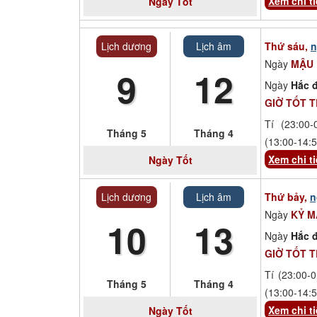
Xem chi ti
Ngày
Tốt
Lịch dương
Lịch âm
Thứ sáu,
n
Ngày
MẬU
9
12
Ngày
Hắc đ
GIỜ TỐT 
Tí (23:00-
Tháng 5
Tháng 4
(13:00-14:5
Xem chi ti
Ngày
Tốt
Lịch dương
Lịch âm
Thứ bảy,
n
Ngày
KỶ 
10
13
Ngày
Hắc đ
GIỜ TỐT 
Tí (23:00-0
Tháng 5
Tháng 4
(13:00-14:5
Xem chi ti
Ngày
Tốt