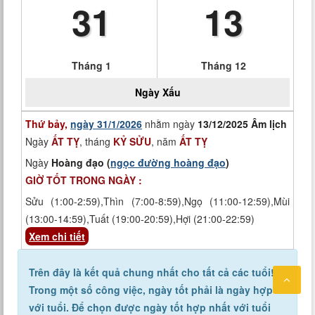
31
13
Tháng 1
Tháng 12
Ngày
Xấu
Thứ bảy,
ngày 31/1/2026
nhằm ngày
13/12/2025 Âm lịch
Ngày
ẤT TỴ
, tháng
KỶ SỬU
, năm
ẤT TỴ
Ngày
Hoàng đạo (
ngọc đường hoàng đạo
)
GIỜ TỐT TRONG NGÀY :
Sửu (1:00-2:59),Thìn (7:00-8:59),Ngọ (11:00-12:59),Mùi
(13:00-14:59),Tuất (19:00-20:59),Hợi (21:00-22:59)
Xem chi tiết
Trên đây là kết quả chung nhất cho tất cả các tuổi!
Trong một số công việc, ngày tốt phải là ngày hợp
với tuổi. Để chọn được ngày tốt hợp nhất với tuổi