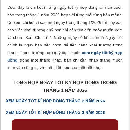
Xem tuổi
Dưới đây là chi tiết những ngày tốt ký hợp đồng làm ăn buôn
bán trong tháng 1 năm 2026 hợp với từng tuổi từng bản mệnh.
Xem bói
Để xem chi tiết vì sao một ngày trong tháng 1/2026 tốt hay xấu
cho việc khai trương quý bạn chỉ cần tìm đến ngày muốn xem
Tướng số
và chọn "Xem Chi Tiết". Những ngày có kết luận là Ngày Tốt
chính là ngày bạn nên chọn để tiến hành khai trương trong
Cung hoàng đạo
tháng. Trong trường hợp quý bạn muốn
xem ngày tốt ký hợp
đồng
trong một tháng khác, bạn chỉ cần nhập tháng muốn
xem vào công cụ và nhận kết quả sau một nốt nhạc.
TỔNG HỢP NGÀY TỐT KÝ HỢP ĐỒNG TRONG
THÁNG 1 NĂM 2026
XEM NGÀY TỐT KÍ HỢP ĐỒNG THÁNG 2 NĂM 2026
XEM NGÀY TỐT KÍ HỢP ĐỒNG THÁNG 3 NĂM 2026