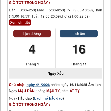
GIỜ TỐT TRONG NGÀY :
Dần (3:00-4:59),Mão (5:00-6:59),Tỵ (9:00-10:59),Thân
(15:00-16:59),Tuất (19:00-20:59),Hợi (21:00-22:59)
Xem chi tiết
Lịch dương
Lịch âm
4
16
Tháng 1
Tháng 11
Ngày
Xấu
Chủ nhật,
ngày 4/1/2026
nhằm ngày
16/11/2025 Âm lịch
Ngày
MẬU DẦN
, tháng
MẬU TÝ
, năm
ẤT TỴ
Ngày
Hắc đạo (
bạch hổ hắc đạo
)
GIỜ TỐT TRONG NGÀY :