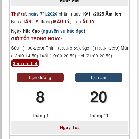
Thứ tư,
ngày 7/1/2026
nhằm ngày
19/11/2025 Âm lịch
Ngày
TÂN TỴ
, tháng
MẬU TÝ
, năm
ẤT TỴ
Ngày
Hắc đạo (
nguyên vu hắc đạo
)
GIỜ TỐT TRONG NGÀY :
Sửu (1:00-2:59),Thìn (7:00-8:59),Ngọ (11:00-12:59),Mùi
(13:00-14:59),Tuất (19:00-20:59),Hợi (21:00-22:59)
Xem chi tiết
Lịch dương
Lịch âm
8
20
Tháng 1
Tháng 11
Ngày
Tốt