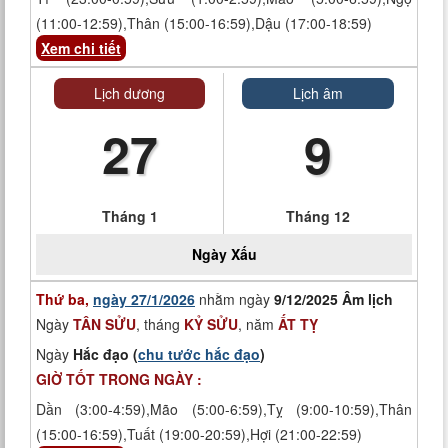
(11:00-12:59),Thân (15:00-16:59),Dậu (17:00-18:59)
Xem chi tiết
Lịch dương
Lịch âm
27
9
Tháng 1
Tháng 12
Ngày
Xấu
Thứ ba,
ngày 27/1/2026
nhằm ngày
9/12/2025 Âm lịch
Ngày
TÂN SỬU
, tháng
KỶ SỬU
, năm
ẤT TỴ
Ngày
Hắc đạo (
chu tước hắc đạo
)
GIỜ TỐT TRONG NGÀY :
Dần (3:00-4:59),Mão (5:00-6:59),Tỵ (9:00-10:59),Thân
(15:00-16:59),Tuất (19:00-20:59),Hợi (21:00-22:59)