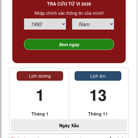
TRA CỨU TỬ VI 2026
Nhập chính xác thông tin của mình!
Lịch dương
Lịch âm
1
13
Tháng 1
Tháng 11
Ngày
Xấu