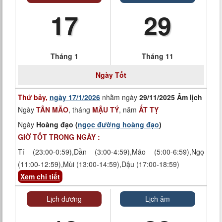
17
29
Tháng 1
Tháng 11
Ngày
Tốt
Thứ bảy,
ngày 17/1/2026
nhằm ngày
29/11/2025 Âm lịch
Ngày
TÂN MÃO
, tháng
MẬU TÝ
, năm
ẤT TỴ
Ngày
Hoàng đạo (
ngọc đường hoàng đạo
)
GIỜ TỐT TRONG NGÀY :
Tí (23:00-0:59),Dần (3:00-4:59),Mão (5:00-6:59),Ngọ
(11:00-12:59),Mùi (13:00-14:59),Dậu (17:00-18:59)
Xem chi tiết
Lịch dương
Lịch âm