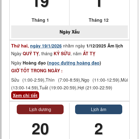
19
1
Tháng 1
Tháng 12
Ngày
Xấu
Thứ hai,
ngày 19/1/2026
nhằm ngày
1/12/2025 Âm lịch
Ngày
QUÝ TỴ
, tháng
KỶ SỬU
, năm
ẤT TỴ
Ngày
Hoàng đạo (
ngọc đường hoàng đạo
)
GIỜ TỐT TRONG NGÀY :
Sửu (1:00-2:59),Thìn (7:00-8:59),Ngọ (11:00-12:59),Mùi
(13:00-14:59),Tuất (19:00-20:59),Hợi (21:00-22:59)
Xem chi tiết
Lịch dương
Lịch âm
20
2