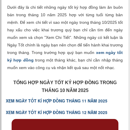
Xem tuổi
Dưới đây là chi tiết những ngày tốt ký hợp đồng làm ăn buôn
bán trong tháng 10 năm 2025 hợp với từng tuổi từng bản
Xem bói
mệnh. Để xem chi tiết vì sao một ngày trong tháng 10/2025 tốt
hay xấu cho việc khai trương quý bạn chỉ cần tìm đến ngày
Tướng số
muốn xem và chọn "Xem Chi Tiết". Những ngày có kết luận là
Ngày Tốt chính là ngày bạn nên chọn để tiến hành khai trương
Cung hoàng đạo
trong tháng. Trong trường hợp quý bạn muốn
xem ngày tốt
ký hợp đồng
trong một tháng khác, bạn chỉ cần nhập tháng
muốn xem vào công cụ và nhận kết quả sau một nốt nhạc.
TỔNG HỢP NGÀY TỐT KÝ HỢP ĐỒNG TRONG
THÁNG 10 NĂM 2025
XEM NGÀY TỐT KÍ HỢP ĐỒNG THÁNG 11 NĂM 2025
XEM NGÀY TỐT KÍ HỢP ĐỒNG THÁNG 12 NĂM 2025