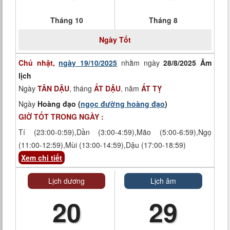
Tháng 10
Tháng 8
Ngày
Tốt
Chủ nhật,
ngày 19/10/2025
nhằm ngày
28/8/2025 Âm
lịch
Ngày
TÂN DẬU
, tháng
ẤT DẬU
, năm
ẤT TỴ
Ngày
Hoàng đạo (
ngọc đường hoàng đạo
)
GIỜ TỐT TRONG NGÀY :
Tí (23:00-0:59),Dần (3:00-4:59),Mão (5:00-6:59),Ngọ
(11:00-12:59),Mùi (13:00-14:59),Dậu (17:00-18:59)
Xem chi tiết
Lịch dương
Lịch âm
20
29