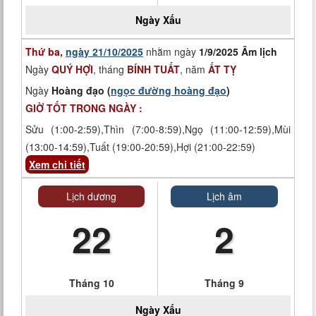
Ngày
Xấu
Thứ ba,
ngày 21/10/2025
nhằm ngày
1/9/2025 Âm lịch
Ngày
QUÝ HỢI
, tháng
BÍNH TUẤT
, năm
ẤT TỴ
Ngày
Hoàng đạo (
ngọc đường hoàng đạo
)
GIỜ TỐT TRONG NGÀY :
Sửu (1:00-2:59),Thìn (7:00-8:59),Ngọ (11:00-12:59),Mùi
(13:00-14:59),Tuất (19:00-20:59),Hợi (21:00-22:59)
Xem chi tiết
Lịch dương
Lịch âm
22
2
Tháng 10
Tháng 9
Ngày
Xấu