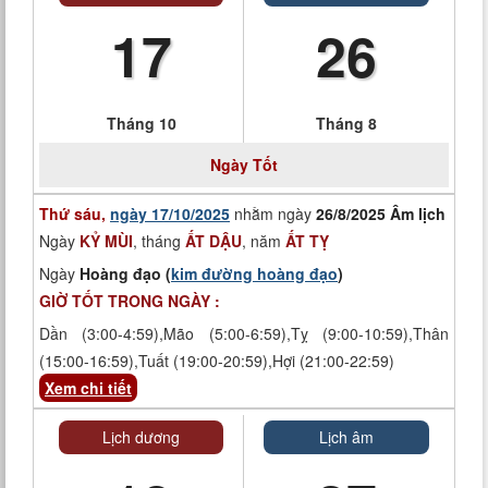
17
26
Tháng 10
Tháng 8
Ngày
Tốt
Thứ sáu,
ngày 17/10/2025
nhằm ngày
26/8/2025 Âm lịch
Ngày
KỶ MÙI
, tháng
ẤT DẬU
, năm
ẤT TỴ
Ngày
Hoàng đạo (
kim đường hoàng đạo
)
GIỜ TỐT TRONG NGÀY :
Dần (3:00-4:59),Mão (5:00-6:59),Tỵ (9:00-10:59),Thân
(15:00-16:59),Tuất (19:00-20:59),Hợi (21:00-22:59)
Xem chi tiết
Lịch dương
Lịch âm