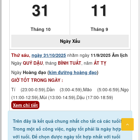
31
11
Tháng 10
Tháng 9
Ngày
Xấu
Thứ sáu,
ngày 31/10/2025
nhằm ngày
11/9/2025 Âm lịch
Ngày
QUÝ DẬU
, tháng
BÍNH TUẤT
, năm
ẤT TỴ
Ngày
Hoàng đạo (
kim đường hoàng đạo
)
GIỜ TỐT TRONG NGÀY :
Tí (23:00-0:59),Dần (3:00-4:59),Mão (5:00-6:59),Ngọ
(11:00-12:59),Mùi (13:00-14:59),Dậu (17:00-18:59)
Xem chi tiết
Trên đây là kết quả chung nhất cho tất cả các tuổi!
Trong một số công việc, ngày tốt phải là ngày hợp
với tuổi. Để chọn được ngày tốt hợp nhất với tuổi