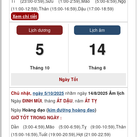
Tí (23:00-0:59),Sửu (1:00-2:59),Mão (5:00-6:59),Ngọ
(11:00-12:59),Thân (15:00-16:59),Dậu (17:00-18:59)
Xem chi tiết
Lịch dương
Lịch âm
5
14
Tháng 10
Tháng 8
Ngày
Tốt
Chủ nhật,
ngày 5/10/2025
nhằm ngày
14/8/2025 Âm lịch
Ngày
ĐINH MÙI
, tháng
ẤT DẬU
, năm
ẤT TỴ
Ngày
Hoàng đạo (
kim đường hoàng đạo
)
GIỜ TỐT TRONG NGÀY :
Dần (3:00-4:59),Mão (5:00-6:59),Tỵ (9:00-10:59),Thân
(15:00-16:59),Tuất (19:00-20:59),Hợi (21:00-22:59)