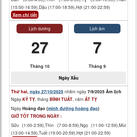
(15:00-16:59),Dậu (17:00-18:59),Hợi (21:00-22:59)
Xem chi tiết
Lịch dương
Lịch âm
27
7
Tháng 10
Tháng 9
Ngày
Xấu
Thứ hai,
ngày 27/10/2025
nhằm ngày
7/9/2025 Âm lịch
Ngày
KỶ TỴ
, tháng
BÍNH TUẤT
, năm
ẤT TỴ
Ngày
Hoàng đạo (
minh đường hoàng đạo
)
GIỜ TỐT TRONG NGÀY :
Sửu (1:00-2:59),Thìn (7:00-8:59),Ngọ (11:00-12:59),Mùi
(13:00-14:59),Tuất (19:00-20:59),Hợi (21:00-22:59)