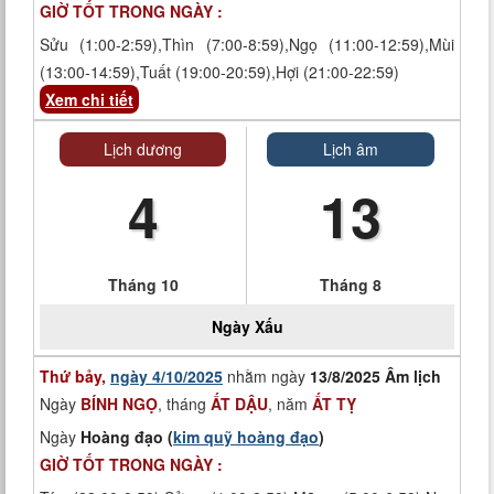
GIỜ TỐT TRONG NGÀY :
Sửu (1:00-2:59),Thìn (7:00-8:59),Ngọ (11:00-12:59),Mùi
(13:00-14:59),Tuất (19:00-20:59),Hợi (21:00-22:59)
Xem chi tiết
Lịch dương
Lịch âm
4
13
Tháng 10
Tháng 8
Ngày
Xấu
Thứ bảy,
ngày 4/10/2025
nhằm ngày
13/8/2025 Âm lịch
Ngày
BÍNH NGỌ
, tháng
ẤT DẬU
, năm
ẤT TỴ
Ngày
Hoàng đạo (
kim quỹ hoàng đạo
)
GIỜ TỐT TRONG NGÀY :