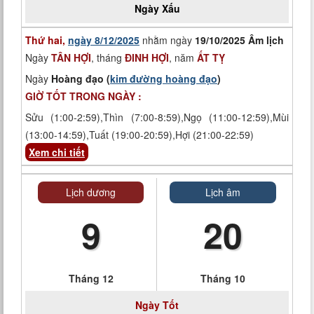
Ngày
Xấu
Thứ hai,
ngày 8/12/2025
nhằm ngày
19/10/2025 Âm lịch
Ngày
TÂN HỢI
, tháng
ĐINH HỢI
, năm
ẤT TỴ
Ngày
Hoàng đạo (
kim đường hoàng đạo
)
GIỜ TỐT TRONG NGÀY :
Sửu (1:00-2:59),Thìn (7:00-8:59),Ngọ (11:00-12:59),Mùi
(13:00-14:59),Tuất (19:00-20:59),Hợi (21:00-22:59)
Xem chi tiết
Lịch dương
Lịch âm
9
20
Tháng 12
Tháng 10
Ngày
Tốt