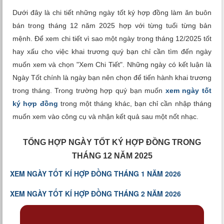
Xem tuổi
Dưới đây là chi tiết những ngày tốt ký hợp đồng làm ăn buôn
bán trong tháng 12 năm 2025 hợp với từng tuổi từng bản
Xem bói
mệnh. Để xem chi tiết vì sao một ngày trong tháng 12/2025 tốt
hay xấu cho việc khai trương quý bạn chỉ cần tìm đến ngày
Tướng số
muốn xem và chọn "Xem Chi Tiết". Những ngày có kết luận là
Ngày Tốt chính là ngày bạn nên chọn để tiến hành khai trương
Cung hoàng đạo
trong tháng. Trong trường hợp quý bạn muốn
xem ngày tốt
ký hợp đồng
trong một tháng khác, bạn chỉ cần nhập tháng
muốn xem vào công cụ và nhận kết quả sau một nốt nhạc.
TỔNG HỢP NGÀY TỐT KÝ HỢP ĐỒNG TRONG
THÁNG 12 NĂM 2025
XEM NGÀY TỐT KÍ HỢP ĐỒNG THÁNG 1 NĂM 2026
XEM NGÀY TỐT KÍ HỢP ĐỒNG THÁNG 2 NĂM 2026