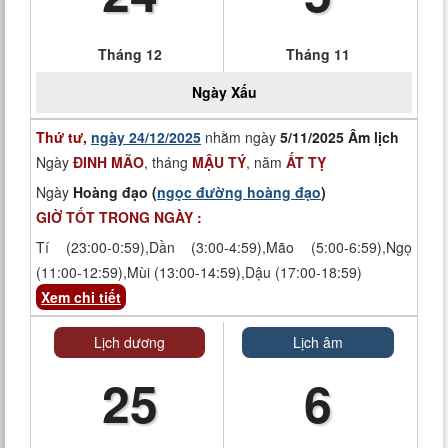
Tháng 12
Tháng 11
Ngày
Xấu
Thứ tư,
ngày 24/12/2025
nhằm ngày
5/11/2025 Âm lịch
Ngày
ĐINH MÃO
, tháng
MẬU TÝ
, năm
ẤT TỴ
Ngày
Hoàng đạo (
ngọc đường hoàng đạo
)
GIỜ TỐT TRONG NGÀY :
Tí (23:00-0:59),Dần (3:00-4:59),Mão (5:00-6:59),Ngọ
(11:00-12:59),Mùi (13:00-14:59),Dậu (17:00-18:59)
Xem chi tiết
Lịch dương
Lịch âm
25
6