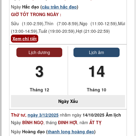
Ngày
Hắc đạo (
câu trần hắc đạo
)
GIỜ TỐT TRONG NGÀY :
Sửu (1:00-2:59),Thìn (7:00-8:59),Ngọ (11:00-12:59),Mùi
(13:00-14:59),Tuất (19:00-20:59),Hợi (21:00-22:59)
Xem chi tiết
Lịch dương
Lịch âm
3
14
Tháng 12
Tháng 10
Ngày
Xấu
Thứ tư,
ngày 3/12/2025
nhằm ngày
14/10/2025 Âm lịch
Ngày
BÍNH NGỌ
, tháng
ĐINH HỢI
, năm
ẤT TỴ
Ngày
Hoàng đạo (
thanh long hoàng đạo
)