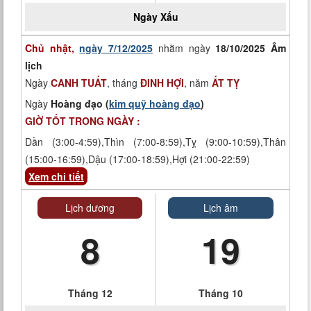
Ngày
Xấu
Chủ nhật,
ngày 7/12/2025
nhằm ngày
18/10/2025 Âm
lịch
Ngày
CANH TUẤT
, tháng
ĐINH HỢI
, năm
ẤT TỴ
Ngày
Hoàng đạo (
kim quỹ hoàng đạo
)
GIỜ TỐT TRONG NGÀY :
Dần (3:00-4:59),Thìn (7:00-8:59),Tỵ (9:00-10:59),Thân
(15:00-16:59),Dậu (17:00-18:59),Hợi (21:00-22:59)
Xem chi tiết
Lịch dương
Lịch âm
8
19
Tháng 12
Tháng 10