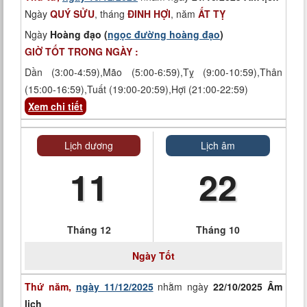
Ngày
QUÝ SỬU
, tháng
ĐINH HỢI
, năm
ẤT TỴ
Ngày
Hoàng đạo (
ngọc đường hoàng đạo
)
GIỜ TỐT TRONG NGÀY :
Dần (3:00-4:59),Mão (5:00-6:59),Tỵ (9:00-10:59),Thân
(15:00-16:59),Tuất (19:00-20:59),Hợi (21:00-22:59)
Xem chi tiết
Lịch dương
Lịch âm
11
22
Tháng 12
Tháng 10
Ngày
Tốt
Thứ năm,
ngày 11/12/2025
nhằm ngày
22/10/2025 Âm
lịch