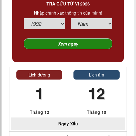
TRA CỨU TỬ VI 2026
Nhập chính xác thông tin của mình!
Lịch dương
Lịch âm
1
12
Tháng 12
Tháng 10
Ngày
Xấu