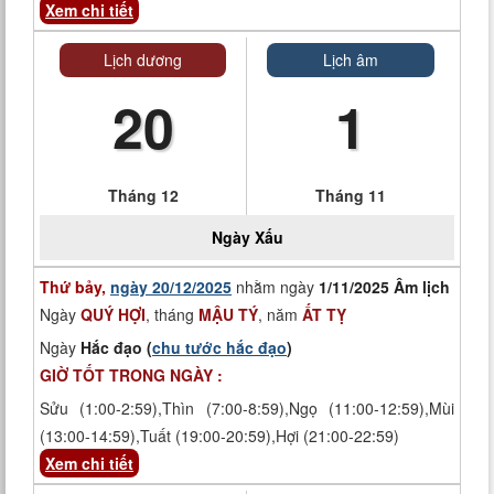
Xem chi tiết
Lịch dương
Lịch âm
20
1
Tháng 12
Tháng 11
Ngày
Xấu
Thứ bảy,
ngày 20/12/2025
nhằm ngày
1/11/2025 Âm lịch
Ngày
QUÝ HỢI
, tháng
MẬU TÝ
, năm
ẤT TỴ
Ngày
Hắc đạo (
chu tước hắc đạo
)
GIỜ TỐT TRONG NGÀY :
Sửu (1:00-2:59),Thìn (7:00-8:59),Ngọ (11:00-12:59),Mùi
(13:00-14:59),Tuất (19:00-20:59),Hợi (21:00-22:59)
Xem chi tiết