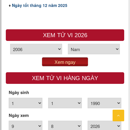
♦
Ngày tốt tháng 12 năm 2025
XEM TỬ VI 2026
Xem ngay
XEM TỬ VI HÀNG NGÀY
Ngày sinh
Ngày xem