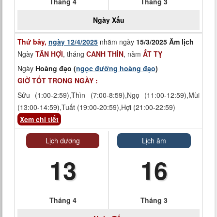
Tháng 4
Tháng 3
Ngày
Xấu
Thứ bảy,
ngày 12/4/2025
nhằm ngày
15/3/2025 Âm lịch
Ngày
TÂN HỢI
, tháng
CANH THÌN
, năm
ẤT TỴ
Ngày
Hoàng đạo (
ngọc đường hoàng đạo
)
GIỜ TỐT TRONG NGÀY :
Sửu (1:00-2:59),Thìn (7:00-8:59),Ngọ (11:00-12:59),Mùi
(13:00-14:59),Tuất (19:00-20:59),Hợi (21:00-22:59)
Xem chi tiết
Lịch dương
Lịch âm
13
16
Tháng 4
Tháng 3