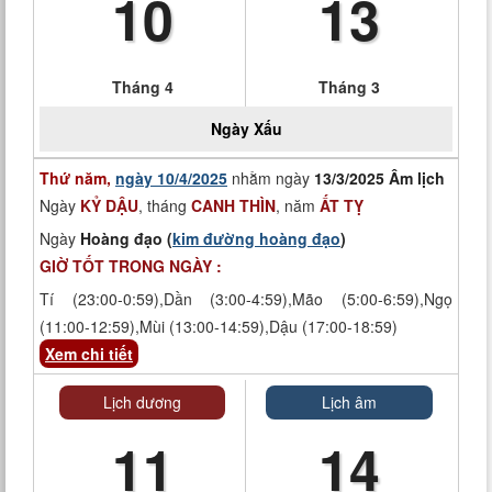
10
13
Tháng 4
Tháng 3
Ngày
Xấu
Thứ năm,
ngày 10/4/2025
nhằm ngày
13/3/2025 Âm lịch
Ngày
KỶ DẬU
, tháng
CANH THÌN
, năm
ẤT TỴ
Ngày
Hoàng đạo (
kim đường hoàng đạo
)
GIỜ TỐT TRONG NGÀY :
Tí (23:00-0:59),Dần (3:00-4:59),Mão (5:00-6:59),Ngọ
(11:00-12:59),Mùi (13:00-14:59),Dậu (17:00-18:59)
Xem chi tiết
Lịch dương
Lịch âm
11
14