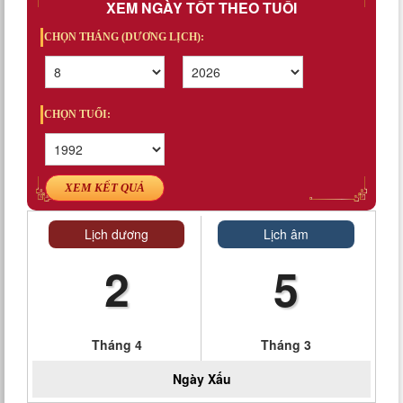
XEM NGÀY TỐT THEO TUỔI
CHỌN THÁNG (DƯƠNG LỊCH):
CHỌN TUỔI:
XEM KẾT QUẢ
Lịch dương
Lịch âm
2
5
Tháng 4
Tháng 3
Ngày
Xấu