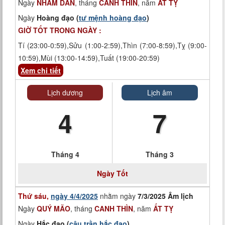
Ngày
NHÂM DẦN
, tháng
CANH THÌN
, năm
ẤT TỴ
Ngày
Hoàng đạo (
tư mệnh hoàng đạo
)
GIỜ TỐT TRONG NGÀY :
Tí (23:00-0:59),Sửu (1:00-2:59),Thìn (7:00-8:59),Tỵ (9:00-
10:59),Mùi (13:00-14:59),Tuất (19:00-20:59)
Xem chi tiết
Lịch dương
Lịch âm
4
7
Tháng 4
Tháng 3
Ngày Tốt
Thứ sáu,
ngày 4/4/2025
nhằm ngày
7/3/2025 Âm lịch
Ngày
QUÝ MÃO
, tháng
CANH THÌN
, năm
ẤT TỴ
Ngày
Hắc đạo (
câu trần hắc đạo
)