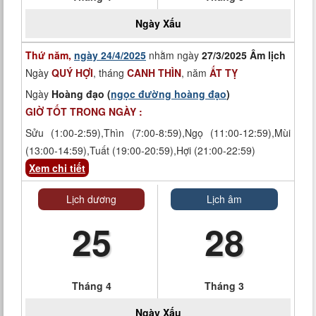
Ngày
Xấu
Thứ năm,
ngày 24/4/2025
nhằm ngày
27/3/2025 Âm lịch
Ngày
QUÝ HỢI
, tháng
CANH THÌN
, năm
ẤT TỴ
Ngày
Hoàng đạo (
ngọc đường hoàng đạo
)
GIỜ TỐT TRONG NGÀY :
Sửu (1:00-2:59),Thìn (7:00-8:59),Ngọ (11:00-12:59),Mùi
(13:00-14:59),Tuất (19:00-20:59),Hợi (21:00-22:59)
Xem chi tiết
Lịch dương
Lịch âm
25
28
Tháng 4
Tháng 3
Ngày
Xấu