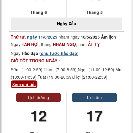
Tháng 6
Tháng 5
Ngày
Xấu
Thứ tư,
ngày 11/6/2025
nhằm ngày
16/5/2025 Âm lịch
Ngày
TÂN HỢI
, tháng
NHÂM NGỌ
, năm
ẤT TỴ
Ngày
Hắc đạo (
chu tước hắc đạo
)
GIỜ TỐT TRONG NGÀY :
Sửu (1:00-2:59),Thìn (7:00-8:59),Ngọ (11:00-12:59),Mùi
(13:00-14:59),Tuất (19:00-20:59),Hợi (21:00-22:59)
Xem chi tiết
Lịch dương
Lịch âm
12
17