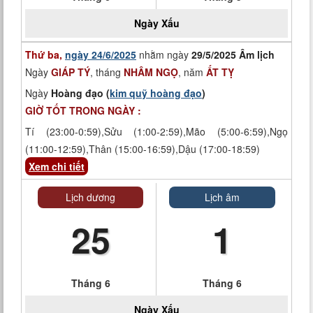
Ngày
Xấu
Thứ ba,
ngày 24/6/2025
nhằm ngày
29/5/2025 Âm lịch
Ngày
GIÁP TÝ
, tháng
NHÂM NGỌ
, năm
ẤT TỴ
Ngày
Hoàng đạo (
kim quỹ hoàng đạo
)
GIỜ TỐT TRONG NGÀY :
Tí (23:00-0:59),Sửu (1:00-2:59),Mão (5:00-6:59),Ngọ
(11:00-12:59),Thân (15:00-16:59),Dậu (17:00-18:59)
Xem chi tiết
Lịch dương
Lịch âm
25
1
Tháng 6
Tháng 6
Ngày
Xấu