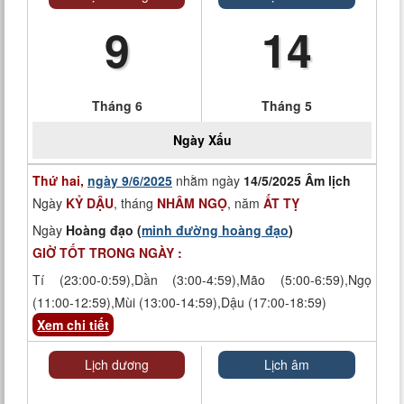
9
14
Tháng 6
Tháng 5
Ngày
Xấu
Thứ hai,
ngày 9/6/2025
nhằm ngày
14/5/2025 Âm lịch
Ngày
KỶ DẬU
, tháng
NHÂM NGỌ
, năm
ẤT TỴ
Ngày
Hoàng đạo (
minh đường hoàng đạo
)
GIỜ TỐT TRONG NGÀY :
Tí (23:00-0:59),Dần (3:00-4:59),Mão (5:00-6:59),Ngọ
(11:00-12:59),Mùi (13:00-14:59),Dậu (17:00-18:59)
Xem chi tiết
Lịch dương
Lịch âm