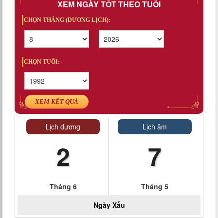
XEM NGÀY TỐT THEO TUỔI
CHỌN THÁNG (DƯƠNG LỊCH):
CHỌN TUỔI:
XEM KẾT QUẢ
Lịch dương
Lịch âm
2
7
Tháng 6
Tháng 5
Ngày
Xấu