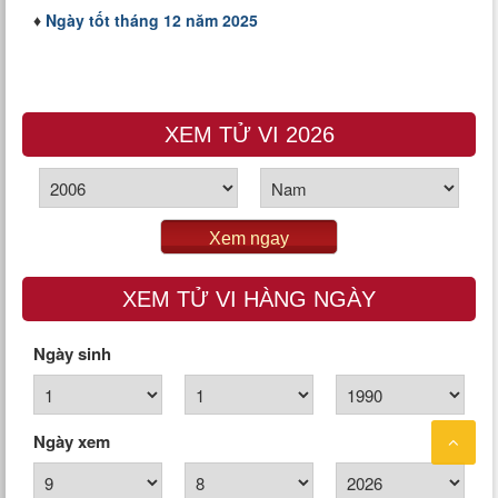
♦
Ngày tốt tháng 12 năm 2025
XEM TỬ VI 2026
Xem ngay
XEM TỬ VI HÀNG NGÀY
Ngày sinh
Ngày xem