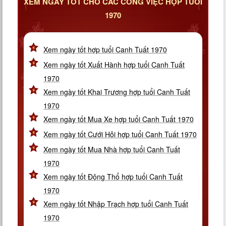
XEM NGÀY TỐT CHO CÁC CÔNG VIỆC HỢP TUỔI
1970
Xem ngày tốt hợp tuổi Canh Tuất 1970
Xem ngày tốt Xuất Hành hợp tuổi Canh Tuất
1970
Xem ngày tốt Khai Trương hợp tuổi Canh Tuất
1970
Xem ngày tốt Mua Xe hợp tuổi Canh Tuất 1970
Xem ngày tốt Cưới Hỏi hợp tuổi Canh Tuất 1970
Xem ngày tốt Mua Nhà hợp tuổi Canh Tuất
1970
Xem ngày tốt Động Thổ hợp tuổi Canh Tuất
1970
Xem ngày tốt Nhập Trạch hợp tuổi Canh Tuất
1970