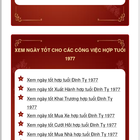
XEM NGÀY TỐT CHO CÁC CÔNG VIỆC HỢP TUỔI
1977
Xem ngày tốt hợp tuổi Đinh Tỵ 1977
Xem ngày tốt Xuất Hành hợp tuổi Đinh Tỵ 1977
Xem ngày tốt Khai Trương hợp tuổi Đinh Tỵ
1977
Xem ngày tốt Mua Xe hợp tuổi Đinh Tỵ 1977
Xem ngày tốt Cưới Hỏi hợp tuổi Đinh Tỵ 1977
Xem ngày tốt Mua Nhà hợp tuổi Đinh Tỵ 1977