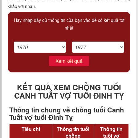
khắc với nhau.
Hãy nhập đầy đủ thông tin của bạn vào để có kết quả tốt
nhất
Xem kết quả
KẾT QUẢ XEM CHỒNG TUỔI
CANH TUẤT VỢ TUỔI ĐINH TỴ
Thông tin chung về chồng tuổi Canh
Tuất vợ tuổi Đinh Tỵ
Tiêu chí
Thông tin tuổi
Thông tin
chồng
tuổi vợ