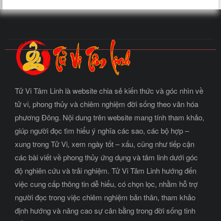
Tử Vi Tâm Linh là website chia sẻ kiến thức và góc nhìn về
tử vi, phong thủy và chiêm nghiệm đời sống theo văn hóa
phương Đông. Nội dung trên website mang tính tham khảo,
giúp người đọc tìm hiểu ý nghĩa các sao, các bộ hợp –
xung trong Tử Vi, xem ngày tốt – xấu, cũng như tiếp cận
các bài viết về phong thủy ứng dụng và tâm linh dưới góc
độ nghiên cứu và trải nghiệm. Tử Vi Tâm Linh hướng đến
việc cung cấp thông tin dễ hiểu, có chọn lọc, nhằm hỗ trợ
người đọc trong việc chiêm nghiệm bản thân, tham khảo
định hướng và nâng cao sự cân bằng trong đời sống tinh