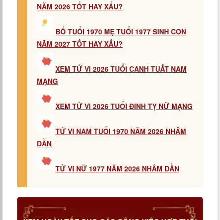
NĂM 2026 TỐT HAY XẤU?
BỐ TUỔI 1970 MẸ TUỔI 1977 SINH CON
NĂM 2027 TỐT HAY XẤU?
XEM TỬ VI 2026 TUỔI CANH TUẤT NAM
MẠNG
XEM TỬ VI 2026 TUỔI ĐINH TỴ NỮ MẠNG
TỬ VI NAM TUỔI 1970 NĂM 2026 NHÂM
DẦN
TỬ VI NỮ 1977 NĂM 2026 NHÂM DẦN