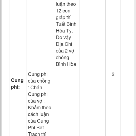
luận theo
12 con
giáp thì
Tuất Bình
Hòa Tỵ.
Do vậy
Địa Chi
của 2 vợ
chồng
Bình Hòa
Cung phi
2
Cung
của chồng
phi:
: Chấn -
Cung phi
của vợ :
Khảm theo
cách luận
của Cung
Phi Bát
Trạch thì