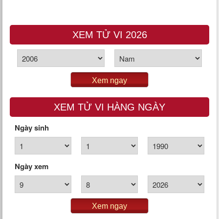
XEM TỬ VI 2026
Xem ngay
XEM TỬ VI HÀNG NGÀY
Ngày sinh
Ngày xem
Xem ngay