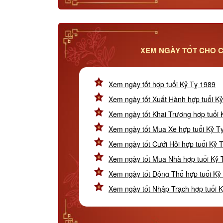
XEM NGÀY TỐT CHO C
Xem ngày tốt hợp tuổi Kỷ Tỵ 1989
Xem ngày tốt Xuất Hành hợp tuổi K
Xem ngày tốt Khai Trương hợp tuổi 
Xem ngày tốt Mua Xe hợp tuổi Kỷ T
Xem ngày tốt Cưới Hỏi hợp tuổi Kỷ 
Xem ngày tốt Mua Nhà hợp tuổi Kỷ 
Xem ngày tốt Động Thổ hợp tuổi Kỷ
Xem ngày tốt Nhập Trạch hợp tuổi 