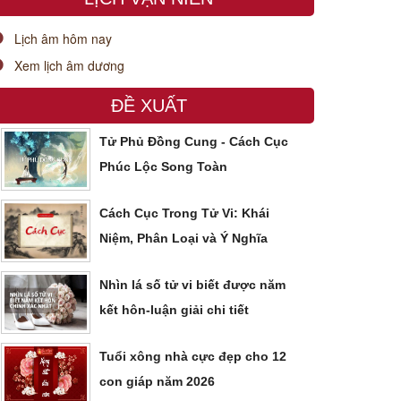
Lịch âm hôm nay
Xem lịch âm dương
ĐỀ XUẤT
Tử Phủ Đồng Cung - Cách Cục
Phúc Lộc Song Toàn
Cách Cục Trong Tử Vi: Khái
Niệm, Phân Loại và Ý Nghĩa
Nhìn lá số tử vi biết được năm
kết hôn-luận giải chi tiết
Tuổi xông nhà cực đẹp cho 12
con giáp năm 2026