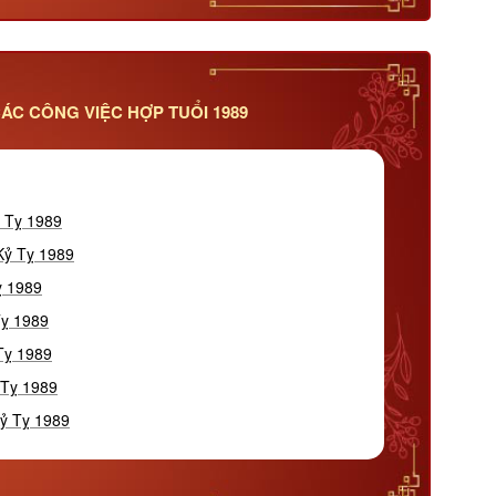
ÁC CÔNG VIỆC HỢP TUỔI 1989
ỷ Tỵ 1989
Kỷ Tỵ 1989
ỵ 1989
Tỵ 1989
Tỵ 1989
 Tỵ 1989
Kỷ Tỵ 1989