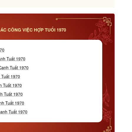
ÁC CÔNG VIỆC HỢP TUỔI 1970
970
anh Tuất 1970
 Canh Tuất 1970
 Tuất 1970
h Tuất 1970
nh Tuất 1970
nh Tuất 1970
Canh Tuất 1970