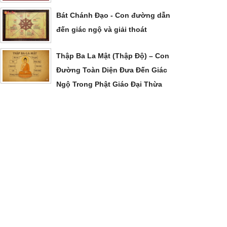
Bát Chánh Đạo - Con đường dẫn
đến giác ngộ và giải thoát
Thập Ba La Mật (Thập Độ) – Con
Đường Toàn Diện Đưa Đến Giác
Ngộ Trong Phật Giáo Đại Thừa