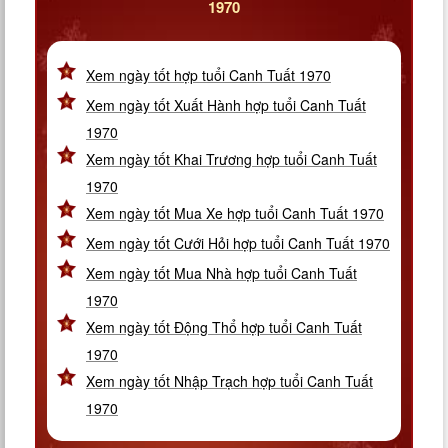
1970
Xem ngày tốt hợp tuổi Canh Tuất 1970
Xem ngày tốt Xuất Hành hợp tuổi Canh Tuất
1970
Xem ngày tốt Khai Trương hợp tuổi Canh Tuất
1970
Xem ngày tốt Mua Xe hợp tuổi Canh Tuất 1970
Xem ngày tốt Cưới Hỏi hợp tuổi Canh Tuất 1970
Xem ngày tốt Mua Nhà hợp tuổi Canh Tuất
1970
Xem ngày tốt Động Thổ hợp tuổi Canh Tuất
1970
Xem ngày tốt Nhập Trạch hợp tuổi Canh Tuất
1970