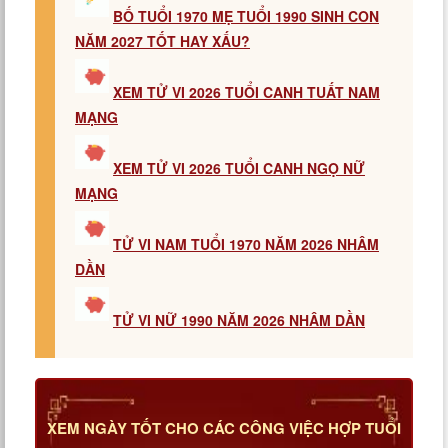
BỐ TUỔI 1970 MẸ TUỔI 1990 SINH CON
NĂM 2027 TỐT HAY XẤU?
XEM TỬ VI 2026 TUỔI CANH TUẤT NAM
MẠNG
XEM TỬ VI 2026 TUỔI CANH NGỌ NỮ
MẠNG
TỬ VI NAM TUỔI 1970 NĂM 2026 NHÂM
DẦN
TỬ VI NỮ 1990 NĂM 2026 NHÂM DẦN
XEM NGÀY TỐT CHO CÁC CÔNG VIỆC HỢP TUỔI