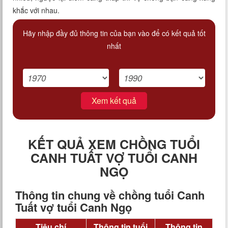
khắc với nhau.
Hãy nhập đầy đủ thông tin của bạn vào để có kết quả tốt
nhất
Xem kết quả
KẾT QUẢ XEM CHỒNG TUỔI
CANH TUẤT VỢ TUỔI CANH
NGỌ
Thông tin chung về chồng tuổi Canh
Tuất vợ tuổi Canh Ngọ
Tiêu chí
Thông tin tuổi
Thông tin