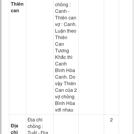
Thiên
chồng :
can
Canh -
Thiên can
vợ : Canh.
Luận theo
Thiên
Can
Tương
Khắc thì
Canh
Bình Hòa
Canh. Do
vậy Thiên
Can của 2
vợ chồng
Bình Hòa
với nhau
Địa chi
2
Địa
chồng :
chi
Tuất - Địa