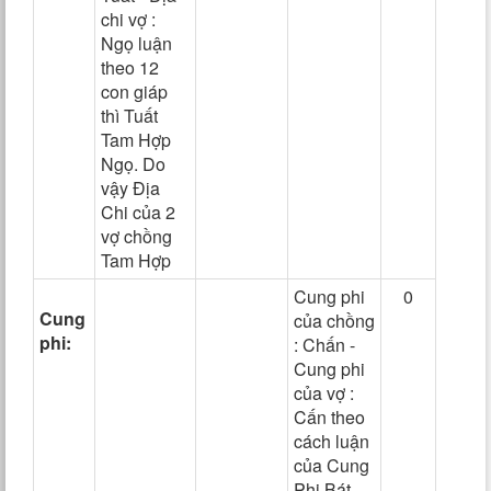
chi vợ :
Ngọ luận
theo 12
con giáp
thì Tuất
Tam Hợp
Ngọ. Do
vậy Địa
Chi của 2
vợ chồng
Tam Hợp
Cung phi
0
Cung
của chồng
phi:
: Chấn -
Cung phi
của vợ :
Cấn theo
cách luận
của Cung
Phi Bát