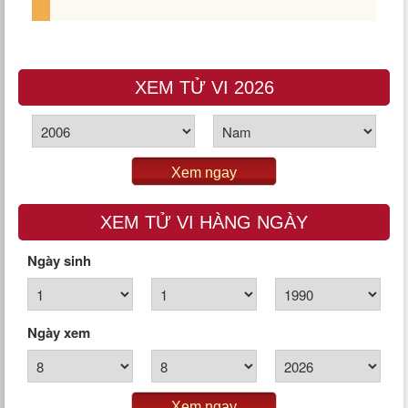
XEM TỬ VI 2026
Xem ngay
XEM TỬ VI HÀNG NGÀY
Ngày sinh
Ngày xem
Xem ngay