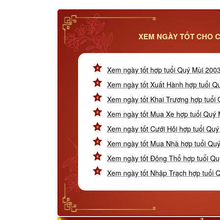
XEM NGÀY TỐT CHO C
Xem ngày tốt hợp tuổi Quý Mùi 200
Xem ngày tốt Xuất Hành hợp tuổi Q
Xem ngày tốt Khai Trương hợp tuổi
Xem ngày tốt Mua Xe hợp tuổi Quý 
Xem ngày tốt Cưới Hỏi hợp tuổi Qu
Xem ngày tốt Mua Nhà hợp tuổi Qu
Xem ngày tốt Động Thổ hợp tuổi Qu
Xem ngày tốt Nhập Trạch hợp tuổi 