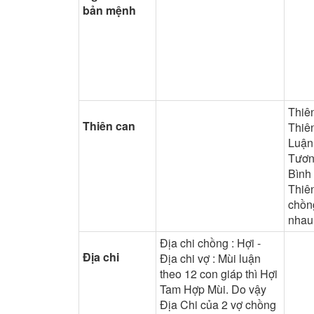
bản mệnh
Thiên
Thiên can
Thiên
Luận
Tươn
Bình
Thiê
chồn
nhau
Địa chi chồng : Hợi -
Địa chi
Địa chi vợ : Mùi luận
theo 12 con giáp thì Hợi
Tam Hợp Mùi. Do vậy
Địa Chi của 2 vợ chồng