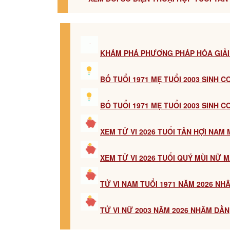
KHÁM PHÁ PHƯƠNG PHÁP HÓA GIẢI
BỐ TUỔI 1971 MẸ TUỔI 2003 SINH 
BỐ TUỔI 1971 MẸ TUỔI 2003 SINH 
XEM TỬ VI 2026 TUỔI TÂN HỢI NAM
XEM TỬ VI 2026 TUỔI QUÝ MÙI NỮ 
TỬ VI NAM TUỔI 1971 NĂM 2026 NH
TỬ VI NỮ 2003 NĂM 2026 NHÂM DẦN