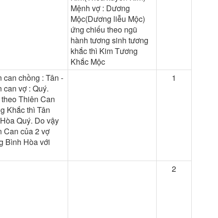
Mệnh vợ : Dương
Mộc(Dương liễu Mộc)
ứng chiếu theo ngũ
hành tương sinh tương
khắc thì Kim Tương
Khắc Mộc
 can chồng : Tân -
1
 can vợ : Quý.
 theo Thiên Can
g Khắc thì Tân
 Hòa Quý. Do vậy
n Can của 2 vợ
g Bình Hòa với
2