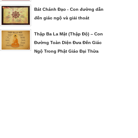
Bát Chánh Đạo - Con đường dẫn
đến giác ngộ và giải thoát
Thập Ba La Mật (Thập Độ) – Con
Đường Toàn Diện Đưa Đến Giác
Ngộ Trong Phật Giáo Đại Thừa