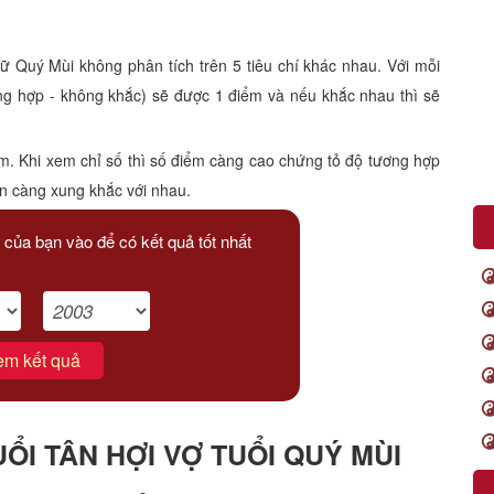
Quý Mùi không phân tích trên 5 tiêu chí khác nhau. Với mỗi
ông hợp - không khắc) sẽ được 1 điểm và nếu khắc nhau thì sẽ
m. Khi xem chỉ số thì số điểm càng cao chứng tỏ độ tương hợp
ạn càng xung khắc với nhau.
 của bạn vào để có kết quả tốt nhất
em kết quả
I TÂN HỢI VỢ TUỔI QUÝ MÙI