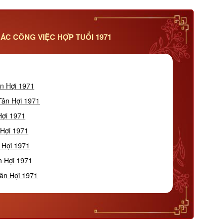
ÁC CÔNG VIỆC HỢP TUỔI 1971
ân Hợi 1971
Tân Hợi 1971
Hợi 1971
 Hợi 1971
 Hợi 1971
n Hợi 1971
Tân Hợi 1971