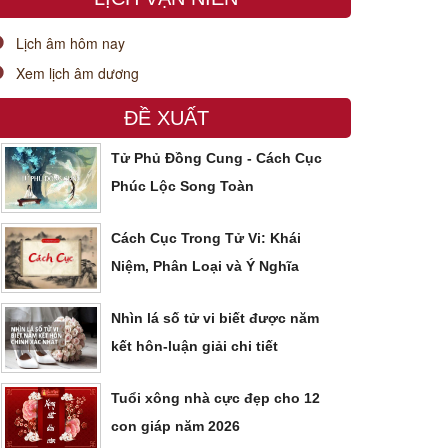
Lịch âm hôm nay
Xem lịch âm dương
ĐỀ XUẤT
Tử Phủ Đồng Cung - Cách Cục
Phúc Lộc Song Toàn
Cách Cục Trong Tử Vi: Khái
Niệm, Phân Loại và Ý Nghĩa
Nhìn lá số tử vi biết được năm
kết hôn-luận giải chi tiết
Tuổi xông nhà cực đẹp cho 12
con giáp năm 2026