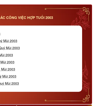
ÁC CÔNG VIỆC HỢP TUỔI 2003
3
uý Mùi 2003
 Quý Mùi 2003
Mùi 2003
ý Mùi 2003
ý Mùi 2003
ý Mùi 2003
Quý Mùi 2003