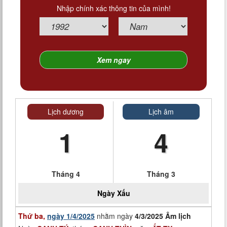
Nhập chính xác thông tin của mình!
Lịch dương
Lịch âm
1
4
Tháng 4
Tháng 3
Ngày
Xấu
Thứ ba,
ngày 1/4/2025
nhằm ngày
4/3/2025 Âm lịch