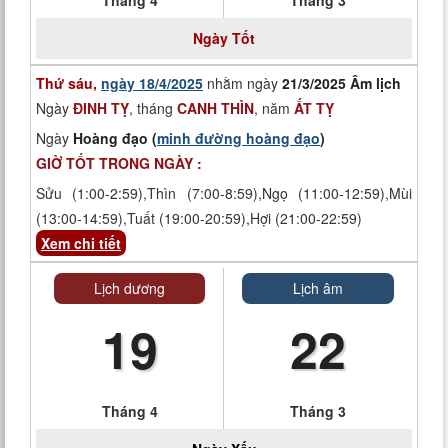
Tháng 4
Tháng 3
Ngày
Tốt
Thứ sáu,
ngày 18/4/2025
nhằm ngày
21/3/2025 Âm lịch
Ngày
ĐINH TỴ
, tháng
CANH THÌN
, năm
ẤT TỴ
Ngày
Hoàng đạo (
minh đường hoàng đạo
)
GIỜ TỐT TRONG NGÀY :
Sửu (1:00-2:59),Thìn (7:00-8:59),Ngọ (11:00-12:59),Mùi
(13:00-14:59),Tuất (19:00-20:59),Hợi (21:00-22:59)
Xem chi tiết
Lịch dương
Lịch âm
19
22
Tháng 4
Tháng 3