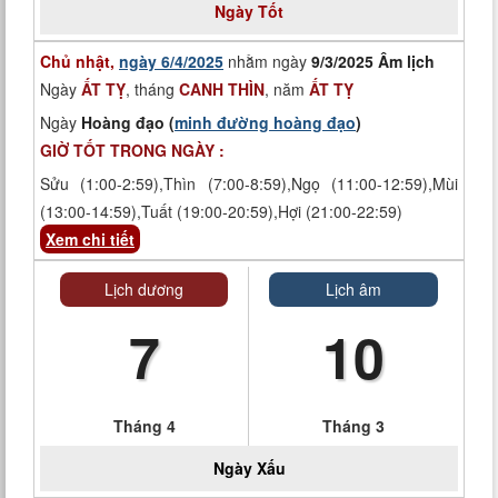
Ngày
Tốt
Chủ nhật,
ngày 6/4/2025
nhằm ngày
9/3/2025 Âm lịch
Ngày
ẤT TỴ
, tháng
CANH THÌN
, năm
ẤT TỴ
Ngày
Hoàng đạo (
minh đường hoàng đạo
)
GIỜ TỐT TRONG NGÀY :
Sửu (1:00-2:59),Thìn (7:00-8:59),Ngọ (11:00-12:59),Mùi
(13:00-14:59),Tuất (19:00-20:59),Hợi (21:00-22:59)
Xem chi tiết
Lịch dương
Lịch âm
7
10
Tháng 4
Tháng 3
Ngày
Xấu