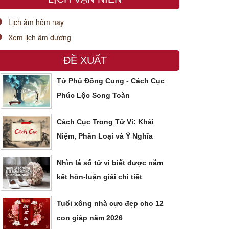
Lịch âm hôm nay
Xem lịch âm dương
ĐỀ XUẤT
Tử Phủ Đồng Cung - Cách Cục
Phúc Lộc Song Toàn
Cách Cục Trong Tử Vi: Khái
Niệm, Phân Loại và Ý Nghĩa
Nhìn lá số tử vi biết được năm
kết hôn-luận giải chi tiết
Tuổi xông nhà cực đẹp cho 12
con giáp năm 2026