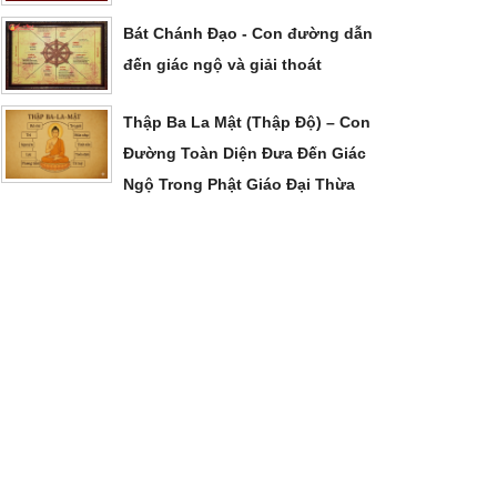
Bát Chánh Đạo - Con đường dẫn
đến giác ngộ và giải thoát
Thập Ba La Mật (Thập Độ) – Con
Đường Toàn Diện Đưa Đến Giác
Ngộ Trong Phật Giáo Đại Thừa