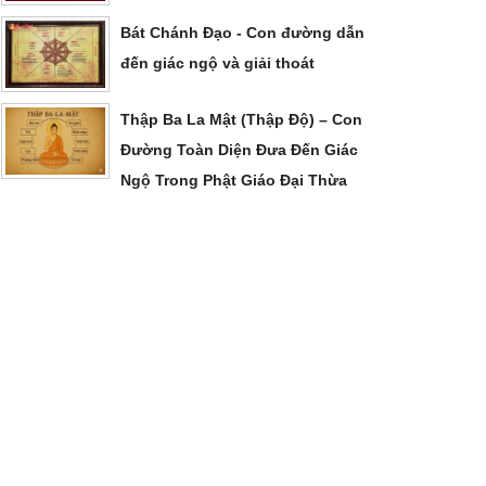
Bát Chánh Đạo - Con đường dẫn
đến giác ngộ và giải thoát
Thập Ba La Mật (Thập Độ) – Con
Đường Toàn Diện Đưa Đến Giác
Ngộ Trong Phật Giáo Đại Thừa