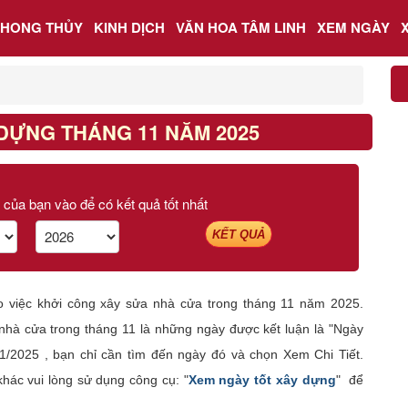
PHONG THỦY
KINH DỊCH
VĂN HOA TÂM LINH
XEM NGÀY
DỰNG THÁNG 11 NĂM 2025
 của bạn vào để có kết quả tốt nhất
KẾT QUẢ
o việc khởi công xây sửa nhà cửa trong tháng 11 năm 2025.
hà cửa trong tháng 11 là những ngày được kết luận là "Ngày
11/2025 , bạn chỉ cần tìm đến ngày đó và chọn Xem Chi Tiết.
ác vui lòng sử dụng công cụ: "
Xem ngày tốt xây dựng
" để