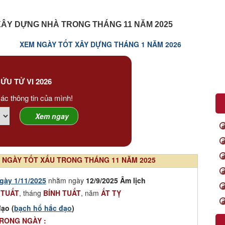
ÂY DỰNG NHÀ TRONG THÁNG 11 NĂM 2025
XEM NGÀY TỐT XÂY DỰNG THÁNG 1 NĂM 2026
ỨU TỬ VI 2026
ác thông tin của mình!
NGÀY TỐT XẤU TRONG THÁNG 11 NĂM 2025
gày 1/11/2025
nhằm ngày
12/9/2025 Âm lịch
 TUẤT
, tháng
BÍNH TUẤT
, năm
ẤT TỴ
ạo (
bạch hổ hắc đạo
)
TRONG NGÀY :