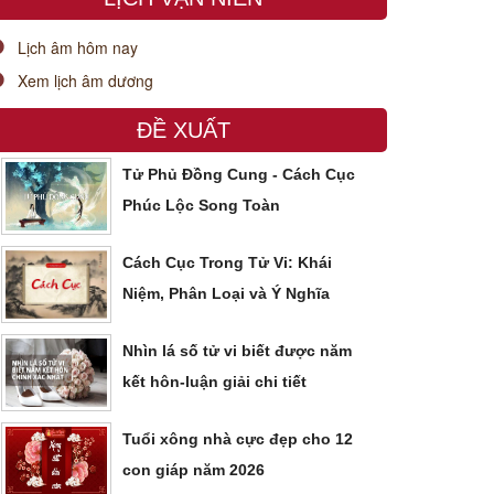
Lịch âm hôm nay
Xem lịch âm dương
ĐỀ XUẤT
Tử Phủ Đồng Cung - Cách Cục
Phúc Lộc Song Toàn
Cách Cục Trong Tử Vi: Khái
Niệm, Phân Loại và Ý Nghĩa
Nhìn lá số tử vi biết được năm
kết hôn-luận giải chi tiết
Tuổi xông nhà cực đẹp cho 12
con giáp năm 2026