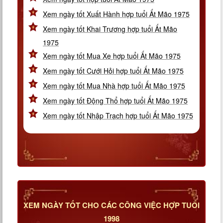
Xem ngày tốt Xuất Hành hợp tuổi Ất Mão 1975
Xem ngày tốt Khai Trương hợp tuổi Ất Mão
1975
Xem ngày tốt Mua Xe hợp tuổi Ất Mão 1975
Xem ngày tốt Cưới Hỏi hợp tuổi Ất Mão 1975
Xem ngày tốt Mua Nhà hợp tuổi Ất Mão 1975
Xem ngày tốt Động Thổ hợp tuổi Ất Mão 1975
Xem ngày tốt Nhập Trạch hợp tuổi Ất Mão 1975
XEM NGÀY TỐT CHO CÁC CÔNG VIỆC HỢP TUỔI
1998