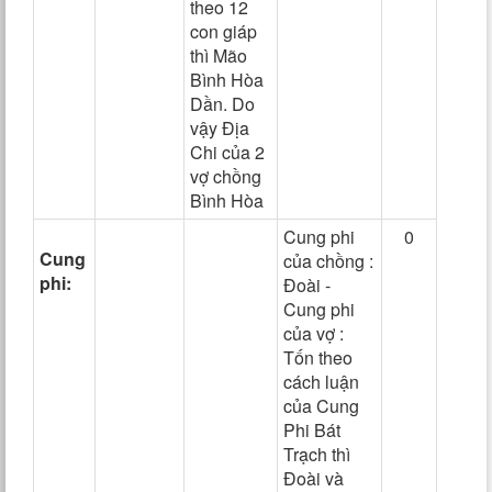
theo 12
con giáp
thì Mão
Bình Hòa
Dần. Do
vậy Địa
Chi của 2
vợ chồng
Bình Hòa
Cung phi
0
Cung
của chồng :
phi:
Đoài -
Cung phi
của vợ :
Tốn theo
cách luận
của Cung
Phi Bát
Trạch thì
Đoài và