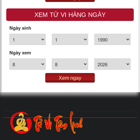
XEM TỬ VI HÀNG NGÀY
Ngày sinh
Ngày xem
Xem ngay