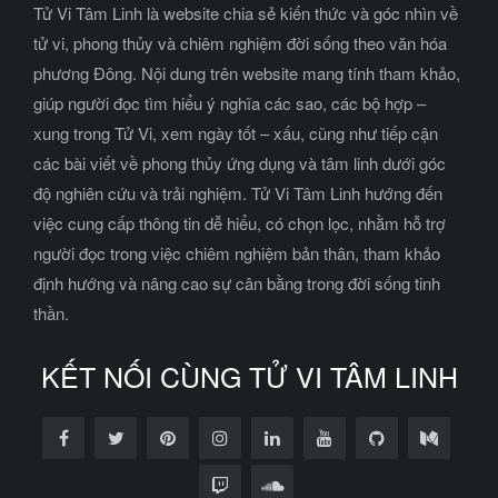
Tử Vi Tâm Linh là website chia sẻ kiến thức và góc nhìn về
tử vi, phong thủy và chiêm nghiệm đời sống theo văn hóa
phương Đông. Nội dung trên website mang tính tham khảo,
giúp người đọc tìm hiểu ý nghĩa các sao, các bộ hợp –
xung trong Tử Vi, xem ngày tốt – xấu, cũng như tiếp cận
các bài viết về phong thủy ứng dụng và tâm linh dưới góc
độ nghiên cứu và trải nghiệm. Tử Vi Tâm Linh hướng đến
việc cung cấp thông tin dễ hiểu, có chọn lọc, nhằm hỗ trợ
người đọc trong việc chiêm nghiệm bản thân, tham khảo
định hướng và nâng cao sự cân bằng trong đời sống tinh
thần.
KẾT NỐI CÙNG TỬ VI TÂM LINH